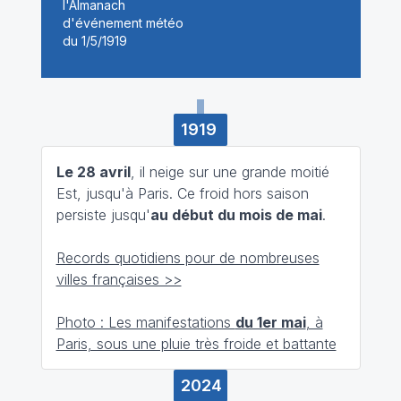
1919
Le 28 avril
, il neige sur une grande moitié
Est, jusqu'à Paris. Ce froid hors saison
persiste jusqu'
au début du mois de mai
.
Records quotidiens pour de nombreuses
villes françaises >>
Photo : Les manifestations
du 1er mai
, à
Paris, sous une pluie très froide et battante
2024