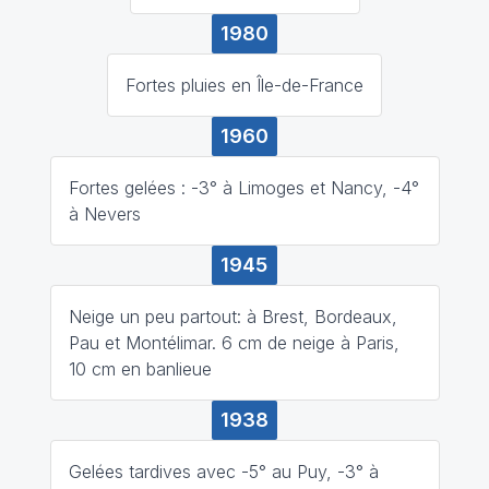
1980
Fortes pluies en Île-de-France
1960
Fortes gelées : -3° à Limoges et Nancy, -4°
à Nevers
1945
Neige un peu partout: à Brest, Bordeaux,
Pau et Montélimar. 6 cm de neige à Paris,
10 cm en banlieue
1938
Gelées tardives avec -5° au Puy, -3° à