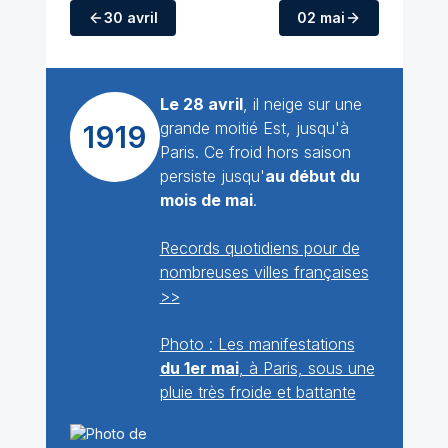
30 avril
02 mai
Le 28 avril
, il neige sur une
grande moitié Est, jusqu'à
1919
Paris. Ce froid hors saison
persiste jusqu'
au début du
mois de mai
.
Records quotidiens pour de
nombreuses villes françaises
>>
Photo : Les manifestations
du 1er mai
, à Paris, sous une
pluie très froide et battante