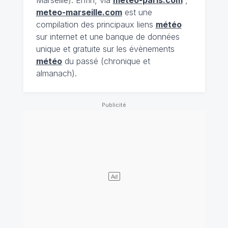
meteo-marseille.com
est une
compilation des principaux liens
météo
sur internet et une banque de données
unique et gratuite sur les évènements
météo
du passé (chronique et
almanach).