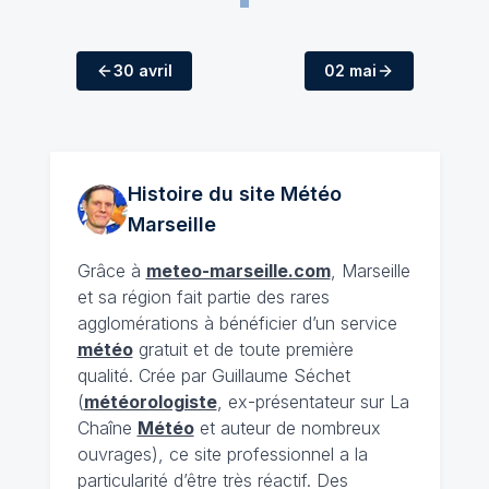
30 avril
02 mai
Histoire du site Météo
Marseille
Grâce à
meteo-marseille.com
, Marseille
et sa région fait partie des rares
agglomérations à bénéficier d’un service
météo
gratuit et de toute première
qualité. Crée par Guillaume Séchet
(
météorologiste
, ex-présentateur sur La
Chaîne
Météo
et auteur de nombreux
ouvrages), ce site professionnel a la
particularité d’être très réactif. Des