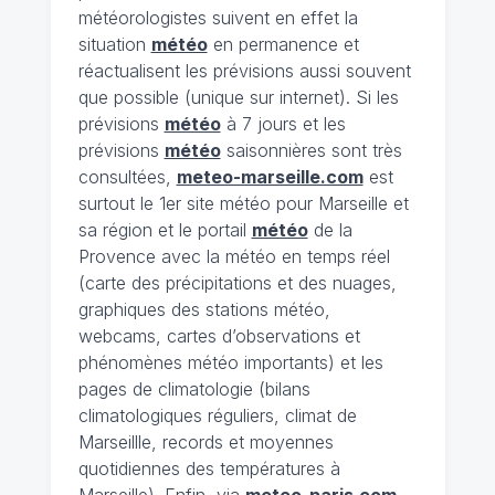
météorologistes suivent en effet la
situation
météo
en permanence et
réactualisent les prévisions aussi souvent
que possible (unique sur internet). Si les
prévisions
météo
à 7 jours et les
prévisions
météo
saisonnières sont très
consultées,
meteo-marseille.com
est
surtout le 1er site météo pour Marseille et
sa région et le portail
météo
de la
Provence avec la météo en temps réel
(carte des précipitations et des nuages,
graphiques des stations météo,
webcams, cartes d’observations et
phénomènes météo importants) et les
pages de climatologie (bilans
climatologiques réguliers, climat de
Marseillle, records et moyennes
quotidiennes des températures à
Marseille). Enfin, via
meteo-paris.com
,