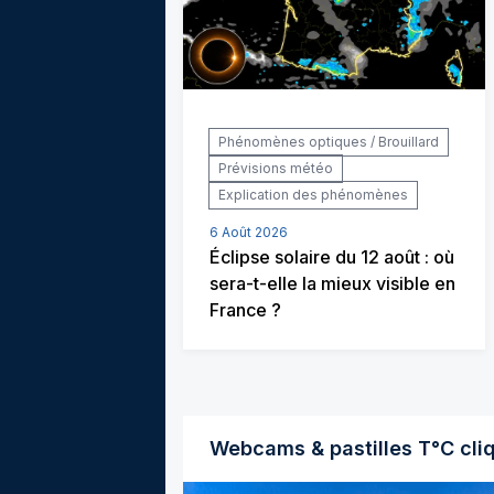
Phénomènes optiques / Brouillard
Prévisions météo
Explication des phénomènes
6 Août 2026
Éclipse solaire du 12 août : où
sera-t-elle la mieux visible en
France ?
Webcams & pastilles T°C cli