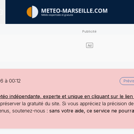
Sites expertisés
6 à 00:12
Prévi
o indépendante, experte et unique en cliquant sur le lien 
réserver la gratuité du site. Si vous appréciez la précision d
ntenus, soutenez-nous :
sans votre aide, ce service ne pourr