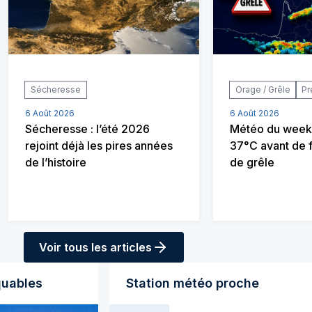
Sécheresse
Orage / Grêle
Pr
6 Août 2026
6 Août 2026
Sécheresse : l’été 2026
Météo du week-
rejoint déjà les pires années
37°C avant de 
de l’histoire
de grêle
Voir tous les articles
quables
Station météo proche