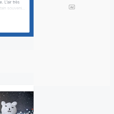
tain souvenir.