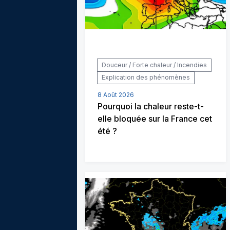
Douceur / Forte chaleur / Incendies
Explication des phénomènes
8 Août 2026
Pourquoi la chaleur reste-t-
elle bloquée sur la France cet
été ?