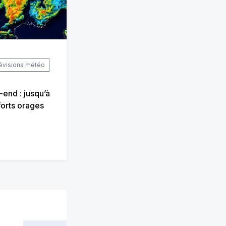
évisions météo
end : jusqu’à
forts orages