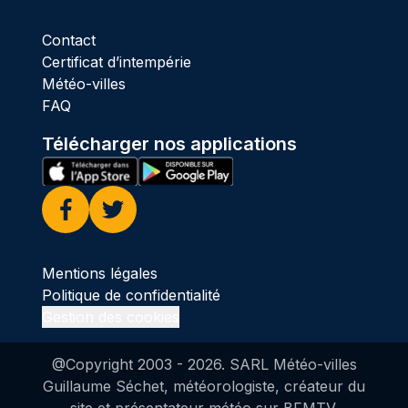
Contact
Certificat d’intempérie
Météo-villes
FAQ
Télécharger nos applications
Facebook
Twitter
Mentions légales
Politique de confidentialité
Gestion des cookies
@Copyright 2003 -
2026
. SARL Météo-villes
Guillaume Séchet, météorologiste, créateur du
site et présentateur météo sur BFMTV.