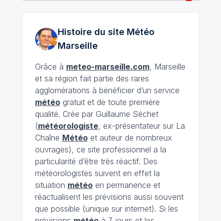
Histoire du site Météo
Marseille
Grâce à
meteo-marseille.com
, Marseille
et sa région fait partie des rares
agglomérations à bénéficier d’un service
météo
gratuit et de toute première
qualité. Crée par Guillaume Séchet
(
météorologiste
, ex-présentateur sur La
Chaîne
Météo
et auteur de nombreux
ouvrages), ce site professionnel a la
particularité d’être très réactif. Des
météorologistes suivent en effet la
situation
météo
en permanence et
réactualisent les prévisions aussi souvent
que possible (unique sur internet). Si les
prévisions
météo
à 7 jours et les