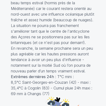
beau temps estival (hormis près de la
Méditerranée) car le courant restera orienté au
nord-ouest avec une influence océanique plutôt
fraîche et assez humide (beaucoup de nuages).
La situation ne pourra pas franchement
s'améliorer tant que le centre de l'anticyclone
des Açores ne se positionnera pas sur les Iles
britanniques (et ce n'est pas pour demain!).
En revanche, la semaine prochaine sera un peu
plus agréable car les hautes pressions auront
tendance à avoir un peu plus d'influence -
notamment sur la moitié Sud où l’on pourra de
nouveau parler d’un temps vraiment estival.
Extrêmes dernières 24h
: T°C mini :
8,5°C Saint-Georges-en-Couzan (42) - maxi :
35,4°C à Cogolin (83) - Cumul pluie 24h maxi :
69 mm à Changis (77)