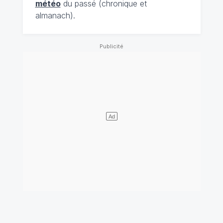
météo
du passé (chronique et
almanach).