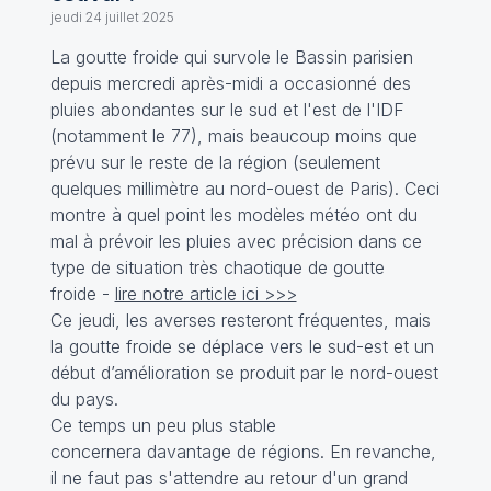
jeudi 24 juillet 2025
La goutte froide qui survole le Bassin parisien
depuis mercredi après-midi a occasionné des
pluies abondantes sur le sud et l'est de l'IDF
(notamment le 77), mais beaucoup moins que
prévu sur le reste de la région (seulement
quelques millimètre au nord-ouest de Paris). Ceci
montre à quel point les modèles météo ont du
mal à prévoir les pluies avec précision dans ce
type de situation très chaotique de goutte
froide -
lire notre article ici >>>
Ce jeudi, les averses resteront fréquentes, mais
la goutte froide se déplace vers le sud-est et un
début d’amélioration se produit par le nord-ouest
du pays.
Ce temps un peu plus stable
concernera davantage de régions. En revanche,
il ne faut pas s'attendre au retour d'un grand