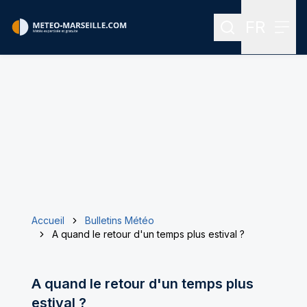
FR
Rechercher
Menu
Menu des
Accueil
Bulletins Météo
A quand le retour d'un temps plus estival ?
A quand le retour d'un temps plus
estival ?