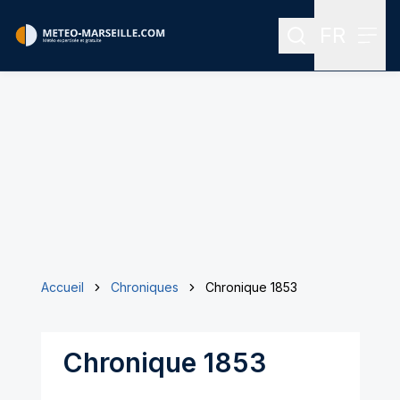
FR
Rechercher
Menu
Menu des
Accueil
Chroniques
Chronique 1853
Chronique 1853