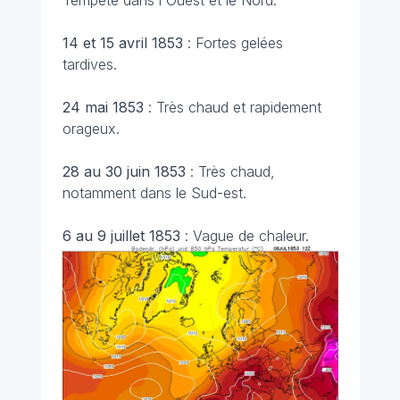
Tempête dans l'Ouest et le Nord.
14 et 15 avril 1853
: Fortes gelées
tardives.
24 mai 1853
: Très chaud et rapidement
orageux.
28 au 30 juin 1853
: Très chaud,
notamment dans le Sud-est.
6 au 9 juillet 1853
: Vague de chaleur.