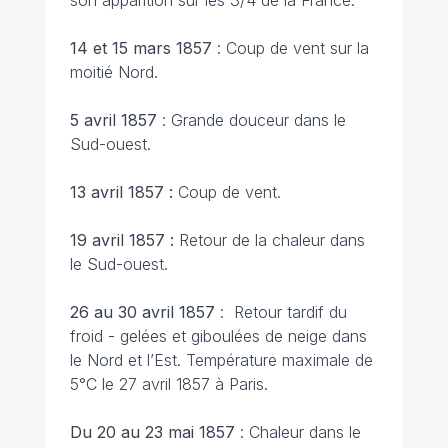
son apparition sur les 3/4 de la France.
14 et 15 mars 1857
: Coup de vent sur la
moitié Nord.
5 avril 1857
: Grande douceur dans le
Sud-ouest.
13 avril 1857 :
Coup de vent.
19 avril 1857 :
Retour de la chaleur dans
le Sud-ouest.
26 au 30 avril 1857
: Retour tardif du
froid - gelées et giboulées de neige dans
le Nord et l’Est. Température maximale de
5°C le 27 avril 1857 à Paris.
Du 20 au 23 mai 1857
: Chaleur dans le