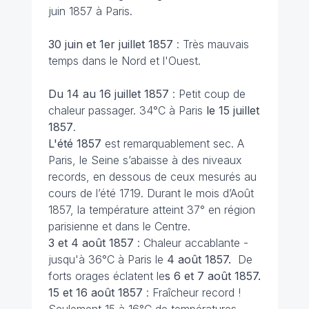
juin 1857 à Paris.
30 juin et 1er juillet 1857
: Très mauvais
temps dans le Nord et l'Ouest.
Du 14 au 16 juillet 1857
: Petit coup de
chaleur passager. 34°C à Paris
le 15 juillet
1857
.
L'été 1857
est remarquablement sec. A
Paris, le Seine s’abaisse à des niveaux
records, en dessous de ceux mesurés au
cours de l’été 1719. Durant le mois d’Août
1857, la température atteint 37° en région
parisienne et dans le Centre.
3 et 4 août 1857
: Chaleur accablante -
jusqu'à 36°C à Paris le
4 août 1857.
De
forts orages éclatent le
s 6 et 7 août 1857.
15 et 16 août 1857
: Fraîcheur record !