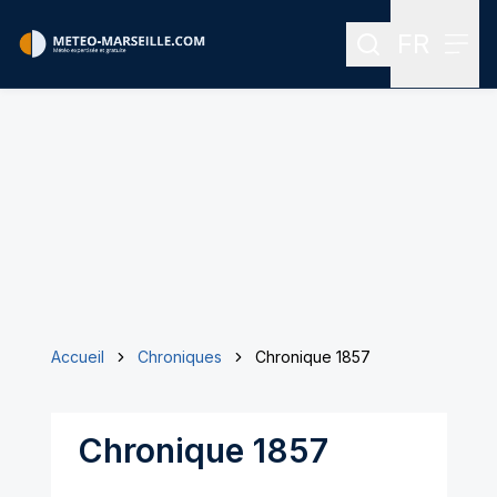
FR
Rechercher
Menu
Menu des
Accueil
Chroniques
Chronique 1857
Chronique 1857