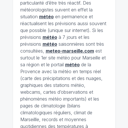
particularité d’être très réactif. Des
météorologistes suivent en effet la
situation
météo
en permanence et
réactualisent les prévisions aussi souvent
que possible (unique sur internet). Si les
prévisions
météo
à 7 jours et les
prévisions
météo
saisonnières sont très
consultées,
meteo-marseille.com
est
surtout le 1er site météo pour Marseille et
sa région et le portail
météo
de la
Provence avec la météo en temps réel
(carte des précipitations et des nuages,
graphiques des stations météo,
webcams, cartes d’observations et
phénomènes météo importants) et les
pages de climatologie (bilans
climatologiques réguliers, climat de
Marseillle, records et moyennes
quotidiennes des températures à