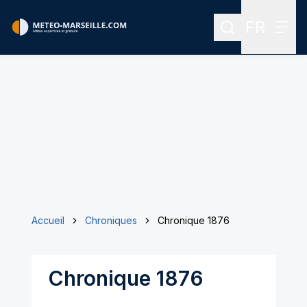
FR
Rechercher
Menu
Menu des
Accueil
Chroniques
Chronique 1876
Chronique 1876