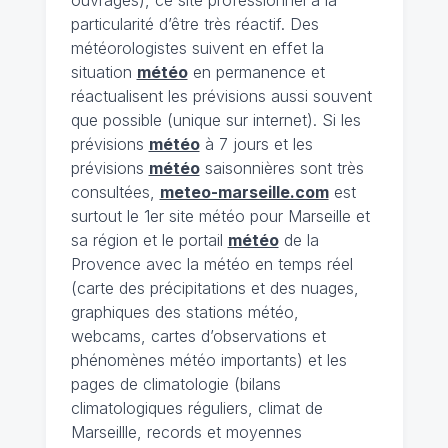
ouvrages), ce site professionnel a la
particularité d’être très réactif. Des
météorologistes suivent en effet la
situation
météo
en permanence et
réactualisent les prévisions aussi souvent
que possible (unique sur internet). Si les
prévisions
météo
à 7 jours et les
prévisions
météo
saisonnières sont très
consultées,
meteo-marseille.com
est
surtout le 1er site météo pour Marseille et
sa région et le portail
météo
de la
Provence avec la météo en temps réel
(carte des précipitations et des nuages,
graphiques des stations météo,
webcams, cartes d’observations et
phénomènes météo importants) et les
pages de climatologie (bilans
climatologiques réguliers, climat de
Marseillle, records et moyennes