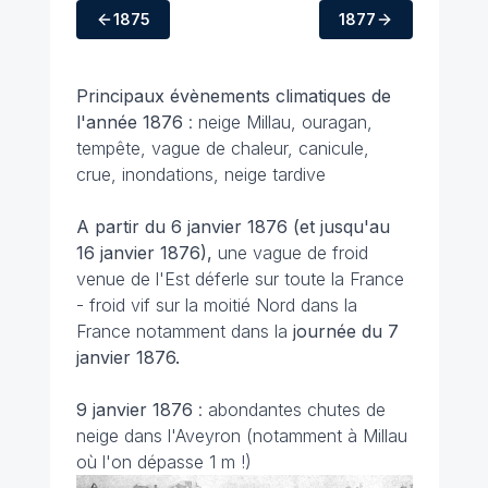
1875
1877
Principaux évènements climatiques
de
l'année 1876
: neige Millau, ouragan,
tempête, vague de chaleur, canicule,
crue, inondations, neige tardive
A partir du 6 janvier 1876
(et jusqu'au
16 janvier 1876),
une vague de froid
venue de l'Est déferle sur toute la France
- froid vif sur la moitié Nord dans la
France notamment dans la
journée du 7
janvier 1876.
9 janvier 1876
: abondantes chutes de
neige dans l'Aveyron (notamment à Millau
où l'on dépasse 1 m !)