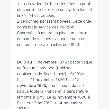
dans la vallée du Tech : les piles du pont
de chemin de fer d’Elne sont affouillées et
la RN 114 est coupée.
2 personnes périssent noyées. Cette crue
conduisit le service des Ponts et
Chaussées à mettre en place un certain
nombre de stations d’annonce de crues,
qui furent opérationnelles dès 1879.
Du 8 au 11 novembre 1876
: petite vague
de froid très précoce (froid sec
continental de Scandinavie). -6/2°C à
Paris le
11 novembre 1876 ! Le 12
novembre 1876,
une tempête de sud
balaye toute la France et la température
remonte à 16°C
. Le 12 novembre 1876
à
Paris et même 20°C
le 14 novembre
1876 !!