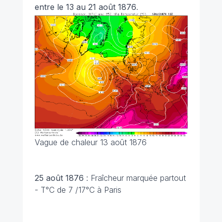
entre le 13 au 21 août 1876
.
Vague de chaleur 13 août 1876
25 août 1876
: Fraîcheur marquée partout
- T°C de 7 /17°C à Paris