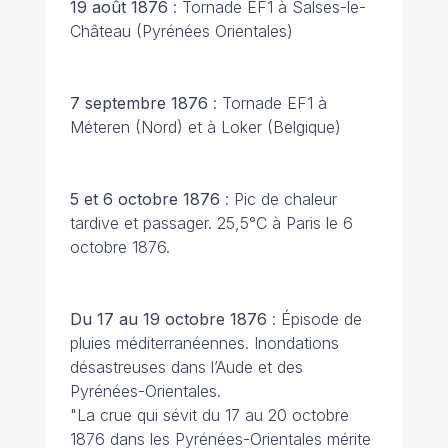
19 août 1876
: Tornade EF1 à Salses-le-
Château (Pyrénées Orientales)
7 septembre 1876
: Tornade EF1 à
Méteren (Nord) et à Loker (Belgique)
5 et 6 octobre 1876
: Pic de chaleur
tardive et passager. 25,5°C à Paris le 6
octobre 1876.
Du 17 au 19 octobre 1876
: Épisode de
pluies méditerranéennes. Inondations
désastreuses dans l’Aude et des
Pyrénées-Orientales.
"La crue qui sévit du 17 au 20 octobre
1876 dans les Pyrénées-Orientales mérite