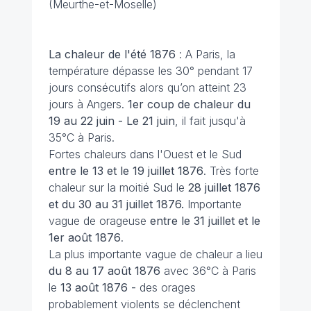
(Meurthe-et-Moselle)
La chaleur de l'été 1876
: A Paris, la
température dépasse les 30° pendant 17
jours consécutifs alors qu’on atteint 23
jours à Angers.
1er coup de chaleur du
19 au 22 juin - Le 21 juin
, il fait jusqu'à
35°C à Paris.
Fortes chaleurs dans l'Ouest et le Sud
entre le 13 et le 19 juillet 1876
. Très forte
chaleur sur la moitié Sud le
28 juillet 1876
et du 30 au 31 juillet 1876.
Importante
vague de orageuse
entre le 31 juillet et le
1er août 1876
.
La plus importante vague de chaleur a lieu
du 8 au 17 août 1876
avec 36°C à Paris
le
13 août 1876 -
des orages
probablement violents se déclenchent