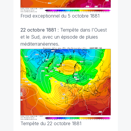
Froid exceptionnel du 5 octobre 1881
22 octobre 1881
: Tempête dans l'Ouest
et le Sud, avec un épisode de pluies
méditerranéennes.
Tempête du 22 octobre 1881