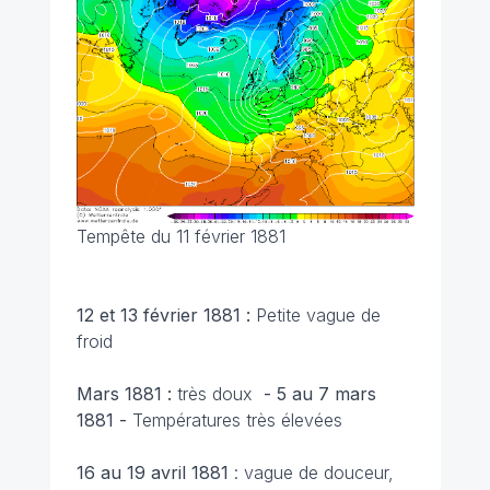
Tempête du 11 février 1881
12 et 13 février 1881 :
Petite vague de
froid
Mars 1881 :
très doux
- 5 au 7 mars
1881 -
Températures très élevées
16 au 19 avril 1881
: vague de douceur,