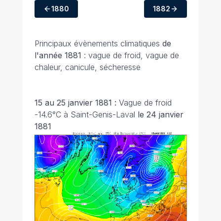
1880
1882
Principaux évènements climatiques
de
l'année 1881
: vague de froid, vague de
chaleur, canicule, sécheresse
15 au 25 janvier 1881 :
Vague de froid
-14.6°C à Saint-Genis-Laval
le 24 janvier
1881