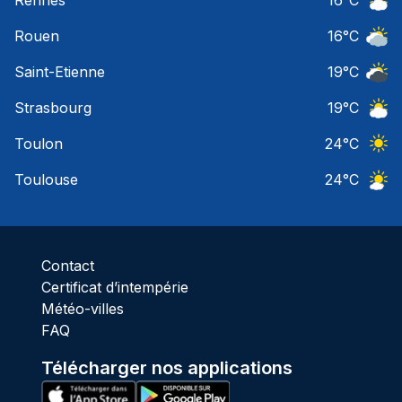
Rennes
16
°C
Ciel 
Rouen
16
°C
Ciel 
Saint-Etienne
19
°C
Ciel 
Strasbourg
19
°C
Ciel 
Toulon
24
°C
Ciel 
Toulouse
24
°C
Ciel 
Contact
Certificat d’intempérie
Météo-villes
FAQ
Télécharger nos applications