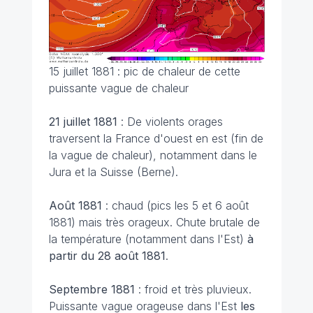
15 juillet 1881 : pic de chaleur de cette
puissante vague de chaleur
21 juillet 1881
: De violents orages
traversent la France d'ouest en est (fin de
la vague de chaleur), notamment dans le
Jura et la Suisse (Berne).
Août 1881
: chaud (pics les 5 et 6 août
1881) mais très orageux. Chute brutale de
la température (notamment dans l'Est)
à
partir du 28 août 1881
.
Septembre 1881
: froid et très pluvieux.
Puissante vague orageuse dans l'Est
les