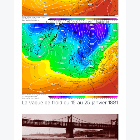
La vague de froid du 15 au 25 janvier 1881