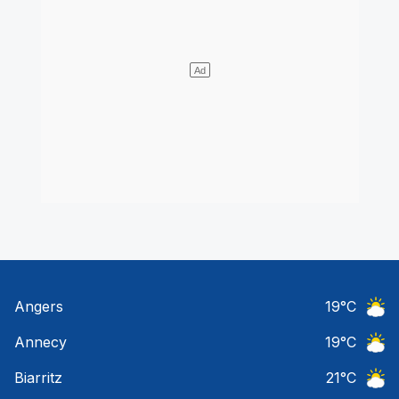
Angers
19
°C
Ciel 
Annecy
19
°C
Ciel 
Biarritz
21
°C
Ciel 