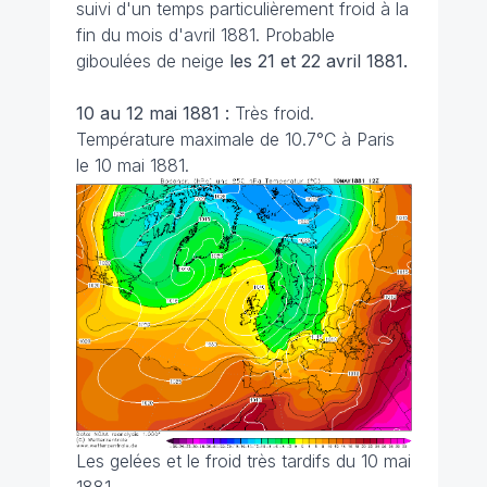
suivi d'un temps particulièrement froid à la
fin du mois d'avril 1881. Probable
giboulées de neige
les 21 et 22 avril 1881.
10 au 12 mai 1881 :
Très froid.
Température maximale de 10.7°C à Paris
le 10 mai 1881.
Les gelées et le froid très tardifs du 10 mai