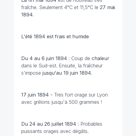
fraîche. Seulement 4°C et 11,5°C le
27 mai
1894
.
L'été 1894 est frais et humide
Du 4 au 6 juin 1894
: Coup de
chaleur
dans le Sud-est. Ensuite, la fraîcheur
s'impose
jusqu'au 19 juin 1894
.
17 juin 1894 -
Très fort orage sur Lyon
avec grêlons jusqu'à 500 grammes !
Du 24 au 26 juillet 1894
: Probables
puissants orages avec dégâts.