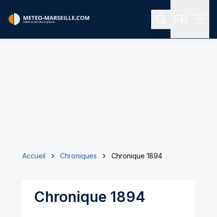
FR
Rechercher
Menu
Menu des
Accueil
Chroniques
Chronique 1894
Chronique 1894