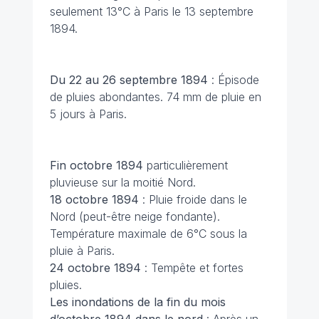
seulement 13°C à Paris le 13 septembre
1894.
Du 22 au 26 septembre 1894
: Épisode
de pluies abondantes. 74 mm de pluie en
5 jours à Paris.
Fin octobre 1894
particulièrement
pluvieuse sur la moitié Nord.
18 octobre 1894
: Pluie froide dans le
Nord (peut-être neige fondante).
Température maximale de 6°C sous la
pluie à Paris.
24 octobre 1894
: Tempête et fortes
pluies.
Les inondations de la fin du mois
d’octobre 1894 dans le nord
: Après un