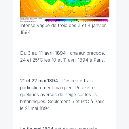
Intense vague de froid des 3 et 4 janvier
1894
Du 3 au 11 avril 1894
: chaleur précoce.
24 et 25°C les 10 et 11 avril 1894 à Paris.
21 et 22 mai 1894
: Descente frais
particulièrement marquée. Peut-être
quelques averses de neige sur les Ils
britanniques. Seulement 5 et 9°C à Paris
le 21 mai 1894.
La fin mai 1894
est de nouveau très