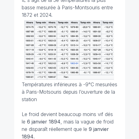
IL s'agit de la 5e températures la plus
basse mesurée à Paris-Montsouris entre
1872 et 2024.
Températures inférieures à -9°C mesurées
à Paris-Motsouris depuis l’ouverture de la
station
Le froid devient beaucoup moins vif dés
le
6 janvier 1894
, mais la vague de froid
ne disparaît réellement que le
9 janvier
1894
.