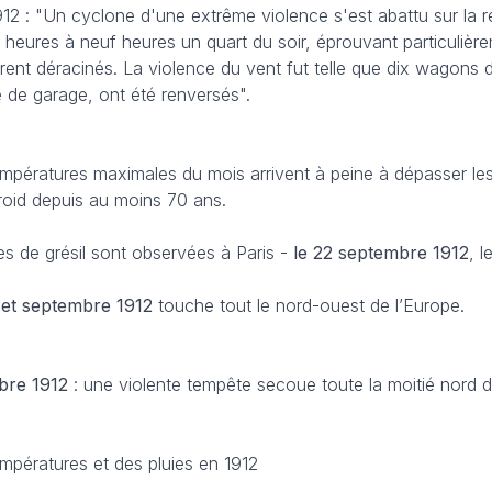
1912 : "Un cyclone d'une extrême violence s'est abattu sur la 
 heures à neuf heures un quart du soir, éprouvant particulièr
urent déracinés. La violence du vent fut telle que dix wagons 
 de garage, ont été renversés".
températures maximales du mois arrivent à peine à dépasser les
froid depuis au moins 70 ans.
es de grésil sont observées à Paris -
le 22 septembre 1912
, l
 et septembre 1912
touche tout le nord-ouest de l’Europe.
bre
1912
: une violente tempête secoue toute la moitié nord 
empératures et des pluies en 1912