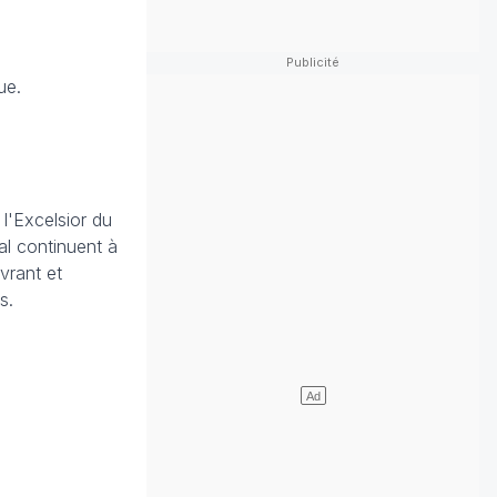
ue.
 l'Excelsior du
al continuent à
avrant et
s.