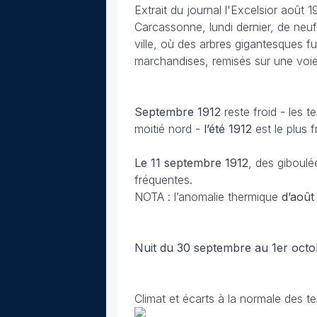
Extrait du journal l'Excelsior août 
Carcassonne, lundi dernier, de neuf
ville, où des arbres gigantesques f
marchandises, remisés sur une voie
Septembre
1912
reste froid - les 
moitié nord -
l’été 1912
est le plus 
Le 11 septembre
1912
, des giboulé
fréquentes.
NOTA : l’anomalie thermique
d’août
Nuit du 30 septembre au 1er octo
Climat et écarts à la normale des t