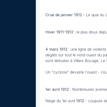
Crue de janvier 1912 -
Le quai du L
Hiver 1911-1912
: le plus doux depu
4 mars
1912
: une ligne de violen
dégâts sur tout le nord-ouest du p
sont détruites à Villers Bocage, L
Un "cyclone" dévaste l'ouest - co
1er avril 1912
: Nombreuses averses
Neige du 1er avril
1912
- coupure d