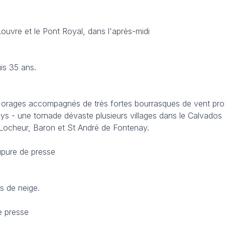
ouvre et le Pont Royal, dans l'après-midi
is 35 ans.
ts orages accompagnés de très fortes bourrasques de vent pr
ays - une tornade dévaste plusieurs villages dans le Calvados
e Locheur, Baron et St André de Fontenay.
upure de presse
 de neige.
e presse