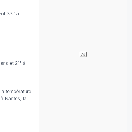
ent 33° à
ris et 21° à
 la température
 à Nantes, la