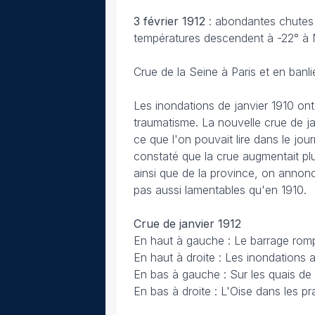
3 février
1912
: abondantes chutes
températures descendent à -22° à N
Crue de la Seine à Paris et en banl
Les inondations de janvier 1910 ont
traumatisme. La nouvelle crue de jan
ce que l'on pouvait lire dans le jou
constaté que la crue augmentait plu
ainsi que de la province, on annon
pas aussi lamentables qu'en 1910.
Crue de janvier 1912
En haut à gauche : Le barrage rompu
En haut à droite : Les inondations 
En bas à gauche : Sur les quais de
En bas à droite : L'Oise dans les pr