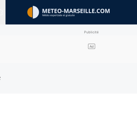
Sites expertisés
2