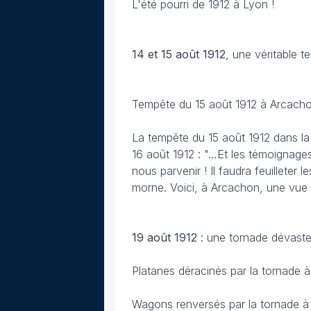
L'été pourri de 1912 à Lyon !
14 et 15 août 1912
, une véritable 
Tempête du 15 août 1912 à Arcacho
La tempête du 15 août 1912 dans la b
16 août 1912 : "…Et les témoignages
nous parvenir ! Il faudra feuilleter 
morne. Voici, à Arcachon, une vue 
19 août
1912
: une tornade dévaste
Platanes déracinés par la tornade 
Wagons renversés par la tornade à