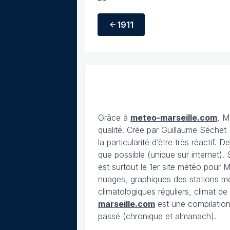
1911
Grâce à
meteo-marseille.com
, M
qualité. Crée par Guillaume Séchet 
la particularité d’être très réactif.
que possible (unique sur internet). 
est surtout le 1er site météo pour Ma
nuages, graphiques des stations m
climatologiques réguliers, climat d
marseille.com
est une compilation
passé (chronique et almanach).