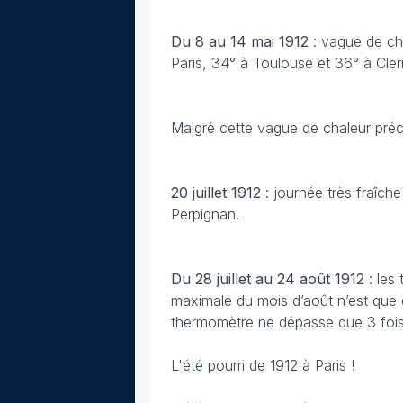
Du 8 au 14 mai 1912
: vague de ch
Paris, 34° à Toulouse et 36° à Cle
Malgré cette vague de chaleur pré
20 juillet
1912
: journée très fraîc
Perpignan.
Du 28 juillet au 24 août
1912
: les
maximale du mois d’août n’est que d
thermomètre ne dépasse que 3 fois 
L'été pourri de 1912 à Paris !