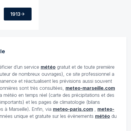
1913
le
éficier d’un service
météo
gratuit et de toute première
uteur de nombreux ouvrages), ce site professionnel a
anence et réactualisent les prévisions aussi souvent
onnières sont très consultées,
meteo-marseille.com
 météo en temps réel (carte des précipitations et des
portants) et les pages de climatologie (bilans
s à Marseille). Enfin, via
meteo-paris.com
,
meteo-
nnées unique et gratuite sur les évènements
météo
du