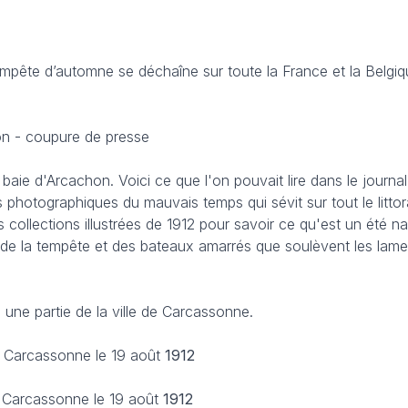
tempête d’automne se déchaîne sur toute la France et la Belgiq
n - coupure de presse
aie d'Arcachon. Voici ce que l'on pouvait lire dans le journal
 photographiques du mauvais temps qui sévit sur tout le littor
les collections illustrées de 1912 pour savoir ce qu'est un été n
de la tempête et des bateaux amarrés que soulèvent les lame
 une partie de la ville de Carcassonne.
à Carcassonne le 19 août
1912
 Carcassonne le 19 août
1912