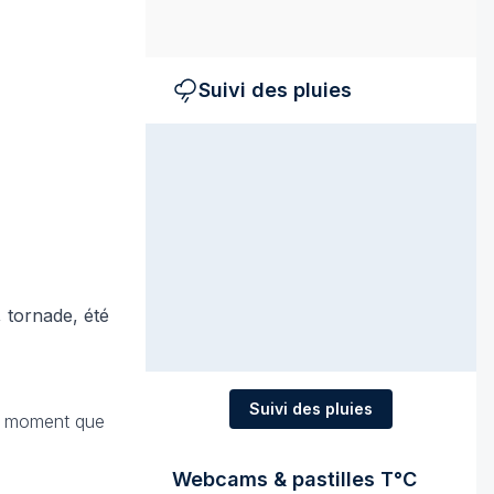
Suivi des pluies
 tornade, été
Suivi des pluies
un moment que
Webcams & pastilles T°C