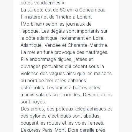
côtes vendéennes ».
La surcote est de 60 cm à Concarneau
(Finistère) et de 1 mètre à Lorient
(Morbihan) selon les journaux de
l’époque. Les dégâts sont importants sur
la côte atlantique, notamment en Loire-
Atlantique, Vendée et Charente-Maritime.
La mer en furie provoque des naufrages.
Elle endommage digues, jetées et
ouvrages portuaires qui cèdent sous la
violence des vagues ainsi que les maisons
du bord de mer et les cabanes
ostréicoles. Les parcs à huîtres et les
marais salants sont inondés. Des moutons
sont noyés.
Des arbres, des poteaux télégraphiques et
des pylônes électriques sont abattus,
coupant les routes et les voies ferrées.
L’express Paris-Mont-Dore déraille près