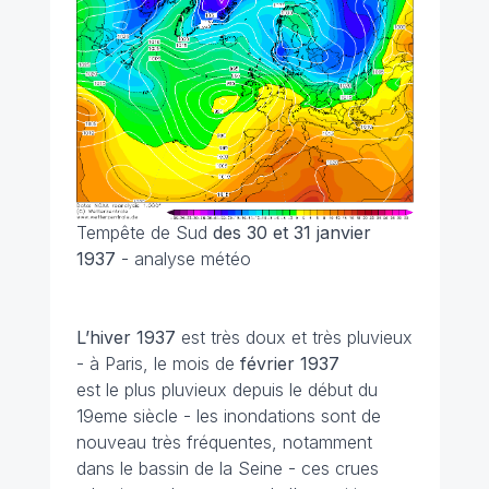
Tempête de Sud
des 30 et 31 janvier
1937
- analyse météo
L’hiver 1937
est très doux et très pluvieux
- à Paris, le mois de
février 1937
est le plus pluvieux depuis le début du
19eme siècle - les inondations sont de
nouveau très fréquentes, notamment
dans le bassin de la Seine - ces crues