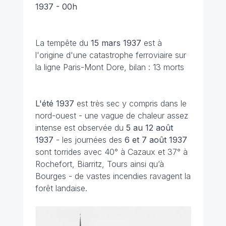
1937 - 00h
La tempête du
15 mars 1937
est à
l'origine d'une catastrophe ferroviaire sur
la ligne Paris-Mont Dore, bilan : 13 morts
L'été 1937
est très sec y compris dans le
nord-ouest - une vague de chaleur assez
intense est observée du
5 au 12 août
1937
- les journées des
6 et 7 août
1937
sont torrides avec 40° à Cazaux et 37° à
Rochefort, Biarritz, Tours ainsi qu’à
Bourges - de vastes incendies ravagent la
forêt landaise.