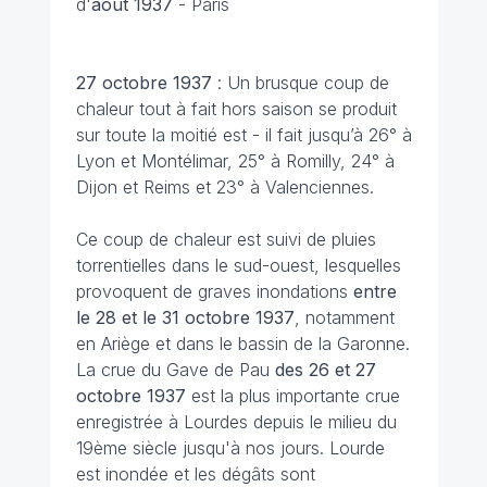
d'
août 1937
- Paris
27 octobre
1937
: Un brusque coup de
chaleur tout à fait hors saison se produit
sur toute la moitié est - il fait jusqu’à 26° à
Lyon et Montélimar, 25° à Romilly, 24° à
Dijon et Reims et 23° à Valenciennes.
Ce coup de chaleur est suivi de pluies
torrentielles dans le sud-ouest, lesquelles
provoquent de graves inondations
entre
le 28 et le 31 octobre
1937
, notamment
en Ariège et dans le bassin de la Garonne.
La crue du Gave de Pau
des 26 et 27
octobre 1937
est la plus importante crue
enregistrée à Lourdes depuis le milieu du
19ème siècle jusqu'à nos jours. Lourde
est inondée et les dégâts sont