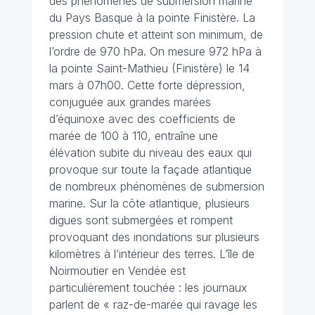
des phénomènes de submersion marine
du Pays Basque à la pointe Finistère. La
pression chute et atteint son minimum, de
l’ordre de 970 hPa. On mesure 972 hPa à
la pointe Saint-Mathieu (Finistère) le 14
mars à 07h00. Cette forte dépression,
conjuguée aux grandes marées
d’équinoxe avec des coefficients de
marée de 100 à 110, entraîne une
élévation subite du niveau des eaux qui
provoque sur toute la façade atlantique
de nombreux phénomènes de submersion
marine. Sur la côte atlantique, plusieurs
digues sont submergées et rompent
provoquant des inondations sur plusieurs
kilomètres à l’intérieur des terres. L’île de
Noirmoutier en Vendée est
particulièrement touchée : les journaux
parlent de « raz-de-marée qui ravage les