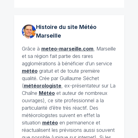
Histoire du site Météo
Marseille
Grâce à
meteo-marseille.com
, Marseille
et sa région fait partie des rares
agglomérations à bénéficier d’un service
météo
gratuit et de toute première
qualité. Crée par Guillaume Séchet
(
météorologiste
, ex-présentateur sur La
Chaîne
Météo
et auteur de nombreux
ouvrages), ce site professionnel a la
particularité d’être très réactif. Des
météorologistes suivent en effet la
situation
météo
en permanence et
réactualisent les prévisions aussi souvent
que possible (unique sur internet). Si les