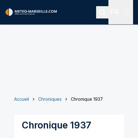
FR
Rechercher
Menu
Menu des
Accueil
Chroniques
Chronique 1937
Chronique 1937