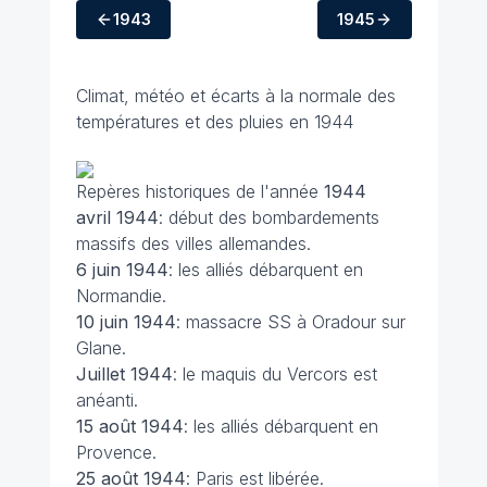
1943
1945
Climat, météo et écarts à la normale des
températures et des pluies en 1944
Repères historiques de l'année
1944
avril 1944
: début des bombardements
massifs des villes allemandes.
6 juin
1944
: les alliés débarquent en
Normandie.
10 juin
1944
: massacre SS à Oradour sur
Glane.
Juillet
1944
: le maquis du Vercors est
anéanti.
15 août
1944
: les alliés débarquent en
Provence.
25 août
1944
: Paris est libérée.