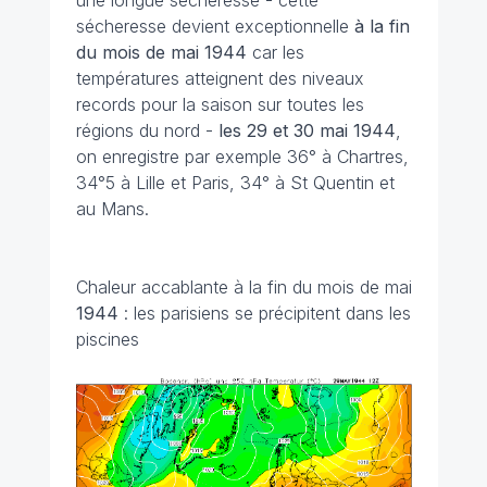
une longue sécheresse - cette
sécheresse devient exceptionnelle
à la fin
du mois de mai 1944
car les
températures atteignent des niveaux
records pour la saison sur toutes les
régions du nord -
les 29 et 30 mai
1944
,
on enregistre par exemple 36° à Chartres,
34°5 à Lille et Paris, 34° à St Quentin et
au Mans.
Chaleur accablante à la fin du mois de mai
1944
: les parisiens se précipitent dans les
piscines