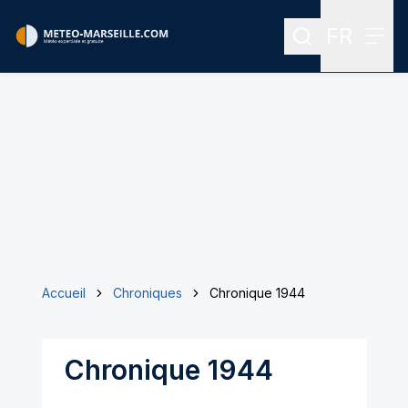
FR
Rechercher
Menu
Menu des
Accueil
Chroniques
Chronique 1944
Chronique 1944