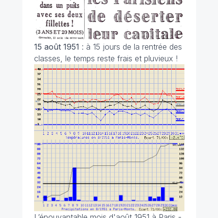
15 août 1951
: à 15 jours de la rentrée des
classes, le temps reste frais et pluvieux !
L’épouvantable mois d'août 1951 à Paris -