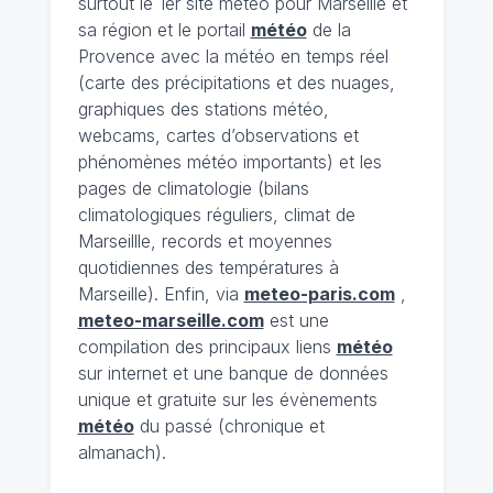
surtout le 1er site météo pour Marseille et
sa région et le portail
météo
de la
Provence avec la météo en temps réel
(carte des précipitations et des nuages,
graphiques des stations météo,
webcams, cartes d’observations et
phénomènes météo importants) et les
pages de climatologie (bilans
climatologiques réguliers, climat de
Marseillle, records et moyennes
quotidiennes des températures à
Marseille). Enfin, via
meteo-paris.com
,
meteo-marseille.com
est une
compilation des principaux liens
météo
sur internet et une banque de données
unique et gratuite sur les évènements
météo
du passé (chronique et
almanach).