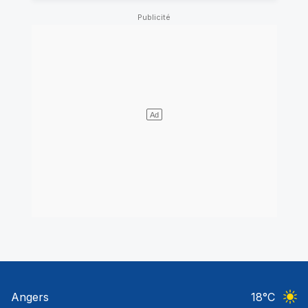
Angers
18
°C