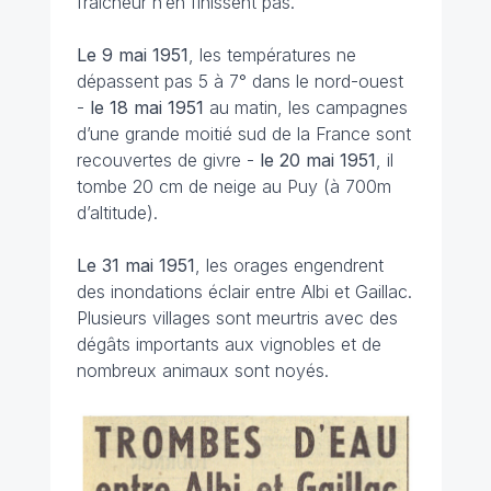
fraîcheur n’en finissent pas.
Le 9 mai
1951
, les températures ne
dépassent pas 5 à 7° dans le nord-ouest
-
le 18 mai
1951
au matin, les campagnes
d’une grande moitié sud de la France sont
recouvertes de givre -
le 20 mai
1951
, il
tombe 20 cm de neige au Puy (à 700m
d’altitude).
Le 31 mai 1951
, les orages engendrent
des inondations éclair entre Albi et Gaillac.
Plusieurs villages sont meurtris avec des
dégâts importants aux vignobles et de
nombreux animaux sont noyés.