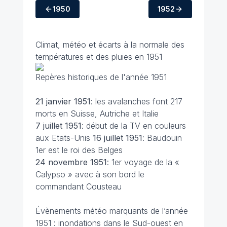
1950
1952
Climat, météo et écarts à la normale des
températures et des pluies en 1951
Repères historiques de l'année 1951
21 janvier 1951
: les avalanches font 217
morts en Suisse, Autriche et Italie
7 juillet 1951
: début de la TV en couleurs
aux Etats-Unis
16 juillet
1951
: Baudouin
1er est le roi des Belges
24 novembre
1951
: 1er voyage de la «
Calypso » avec à son bord le
commandant Cousteau
Évènements météo marquants de l’année
1951 : inondations dans le Sud-ouest en