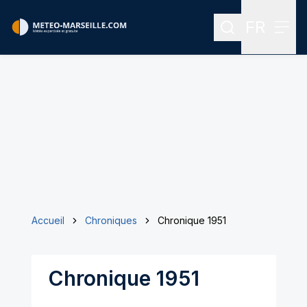
FR
Rechercher
Menu
Menu des
Accueil
Chroniques
Chronique 1951
Chronique 1951