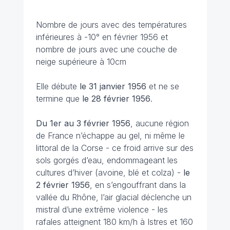
Nombre de jours avec des températures
inférieures à -10° en février 1956 et
nombre de jours avec une couche de
neige supérieure à 10cm
Elle débute
le 31 janvier 1956
et ne se
termine que
le 28 février 1956
.
Du 1er au 3 février 1956
, aucune région
de France n’échappe au gel, ni même le
littoral de la Corse - ce froid arrive sur des
sols gorgés d’eau, endommageant les
cultures d’hiver (avoine, blé et colza) -
le
2 février 1956
, en s’engouffrant dans la
vallée du Rhône, l’air glacial déclenche un
mistral d’une extrême violence - les
rafales atteignent 180 km/h à Istres et 160