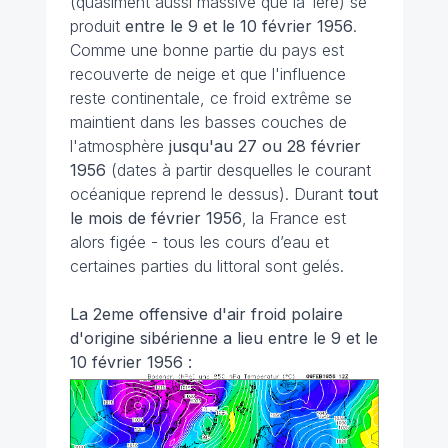
(quasiment aussi massive que la 1ere) se
produit
entre le 9 et le 10 février 1956
.
Comme une bonne partie du pays est
recouverte de neige et que l'influence
reste continentale, ce froid extrême se
maintient dans les basses couches de
l'atmosphère
jusqu'au 27 ou 28 février
1956
(dates à partir desquelles le courant
océanique reprend le dessus). Durant
tout
le mois de février 1956
, la France est
alors figée - tous les cours d’eau et
certaines parties du littoral sont gelés.
La 2eme offensive d'air froid polaire
d'origine sibérienne a lieu entre le 9 et le
10 février 1956 :