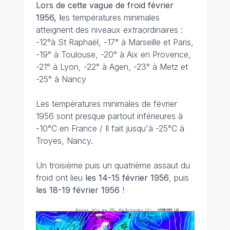
Lors de cette vague de froid février
1956, l
es températures minimales
atteignent des niveaux extraordinaires :
-12°à St Raphaël, -17° à Marseille et Paris,
-19° à Toulouse, -20° à Aix en Provence,
-21° à Lyon, -22° à Agen, -23° à Metz et
-25° à Nancy
Les températures minimales de février
1956 sont presque partout inférieures à
-10°C en France / Il fait jusqu'à -25°C à
Troyes, Nancy.
Un troisième puis un quatrième assaut du
froid ont lieu
les 14-15 février 1956
, puis
les 18-19 février 1956
!