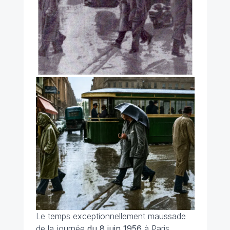
Le temps exceptionnellement maussade
de la journée
du 8 juin 1956
à Paris