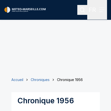
FR
Rechercher
Menu
Menu des
Accueil
Chroniques
Chronique 1956
Chronique 1956