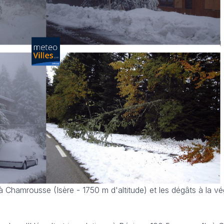
Chamrousse (Isère - 1750 m d'altitude) et les dégâts à la vé