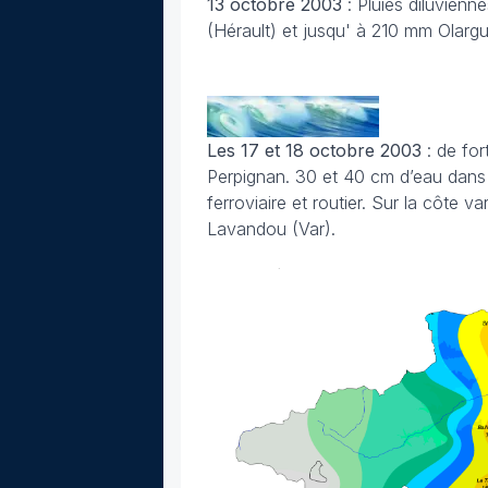
13 octobre 2003
: Pluies diluvienn
(Hérault) et jusqu' à 210 mm Olargu
Les 17 et 18 octobre 2003
: de for
Perpignan. 30 et 40 cm d’eau dans 
ferroviaire et routier. Sur la côte 
Lavandou (Var).