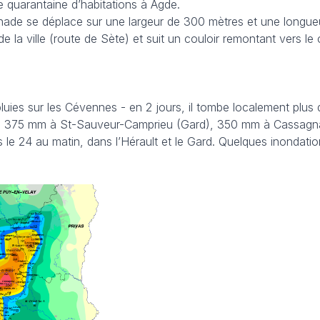
e quarantaine d’habitations à Agde.
rnade se déplace sur une largeur de 300 mètres et une longue
de la ville (route de Sète) et suit un couloir remontant vers le
pluies sur les Cévennes - en 2 jours, il tombe localement plu
re : 375 mm à St-Sauveur-Camprieu (Gard), 350 mm à Cassagn
le 24 au matin, dans l’Hérault et le Gard. Quelques inondati