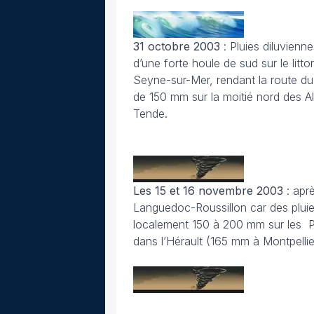
31 octobre 2003
: Pluies diluvienn
d’une forte houle de sud sur le litto
Seyne-sur-Mer, rendant la route du 
de 150 mm sur la moitié nord des 
Tende.
Les 15 et 16 novembre 2003
: apr
Languedoc-Roussillon car des pluie
localement 150 à 200 mm sur les P
dans l’Hérault (165 mm à Montpellie