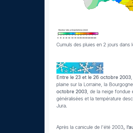
Cumuls des pluies en 2 jours dans 
Entre le 23 et le 26 octobre 2003
plaine sur la Lorraine, la Bourgogn
octobre 2003
, de la neige fondue 
généralisées et la température desc
Jura.
Après la canicule de l'été 2003
, l’