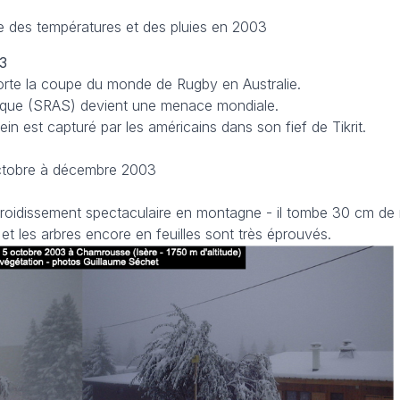
le des températures et des pluies en 2003
3
porte la coupe du monde de Rugby en Australie.
ique (SRAS) devient une menace mondiale.
n est capturé par les américains dans son fief de Tikrit.
ctobre à décembre 2003
froidissement spectaculaire en montagne - il tombe 30 cm de 
 et les arbres encore en feuilles sont très éprouvés.