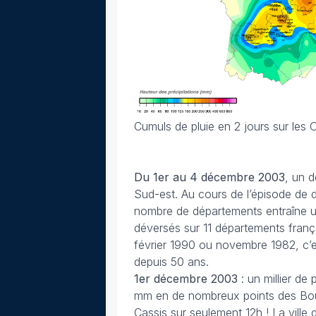
Cumuls de pluie en 2 jours sur le
Du 1er au 4 décembre
2003
, un d
Sud-est. Au cours de l’épisode de 
nombre de départements entraîne u
déversés sur 11 départements franç
février 1990 ou novembre 1982, c’es
depuis 50 ans.
1er décembre 2003
: un millier de
mm en de nombreux points des Bouc
Cassis sur seulement 12h ! La vill