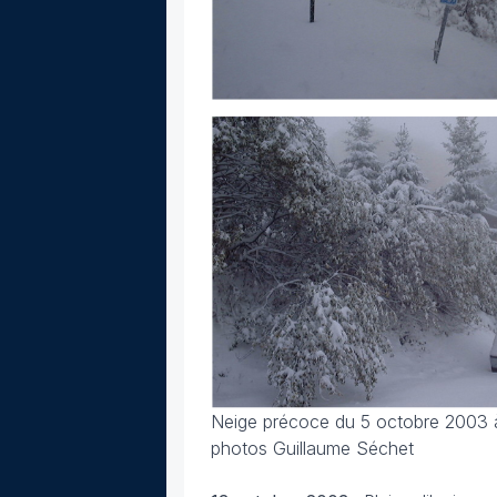
Neige précoce du 5 octobre 2003 à 
photos Guillaume Séchet