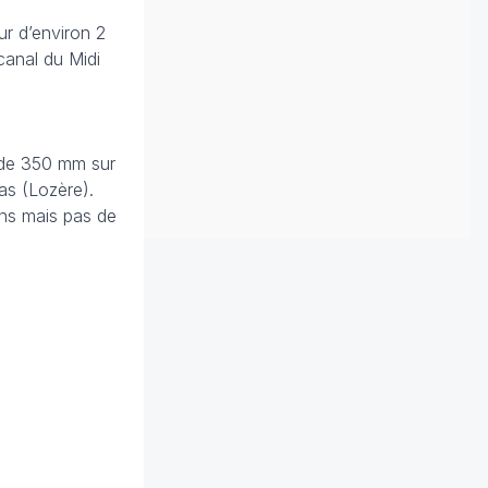
ur d’environ 2
 canal du Midi
s de 350 mm sur
as (Lozère).
ons mais pas de