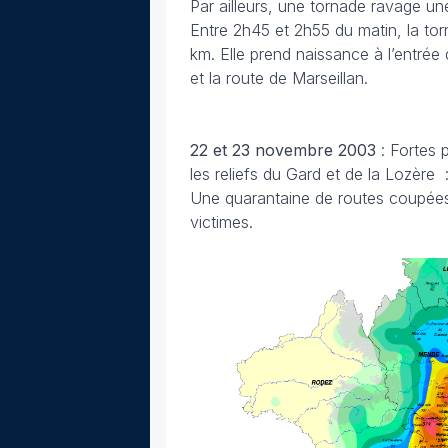
Par ailleurs, une tornade ravage un
Entre 2h45 et 2h55 du matin, la to
km. Elle prend naissance à l’entrée 
et la route de Marseillan.
22 et 23 novembre 2003
: Fortes 
les reliefs du Gard et de la Lozè
Une quarantaine de routes coupées 
victimes.