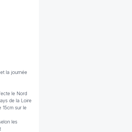
5
et la journée
fecte le Nord
Pays de la Loire
e 15cm sur le
selon les
t