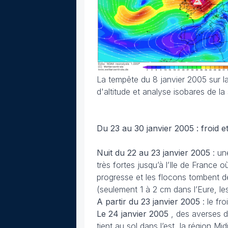
La tempête du 8 janvier 2005 sur l
d'altitude et analyse isobares de la 
Du 23 au 30 janvier 2005 : froid e
Nuit du 22 au 23 janvier
2005
: un
très fortes jusqu’à l’Ile de France o
progresse et les flocons tombent d
(seulement 1 à 2 cm dans l’Eure, les
A partir du 23 janvier
2005
: le f
Le 24 janvier 2005
, des averses d
tient au sol dans l’est, la région M