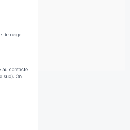
e de neige
ve au contacte
ue sud). On