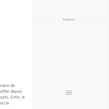
menace de
uffler depuis
sifs. Enfin, le
où la