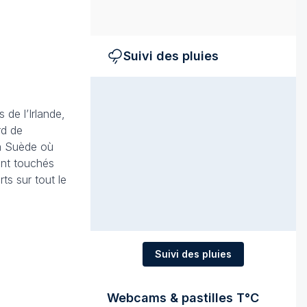
Suivi des pluies
 de l’Irlande,
rd de
la Suède où
ont touchés
s sur tout le
Suivi des pluies
Webcams & pastilles T°C