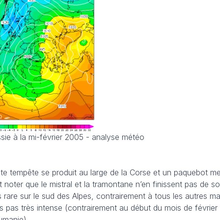
sie à la mi-février 2005 - analyse météo
ente tempête se produit au large de la Corse et un paquebot 
ut noter que le mistral et la tramontane n’en finissent pas de so
s rare sur le sud des Alpes, contrairement à tous les autres mas
s pas très intense (contrairement au début du mois de février 
umanie).