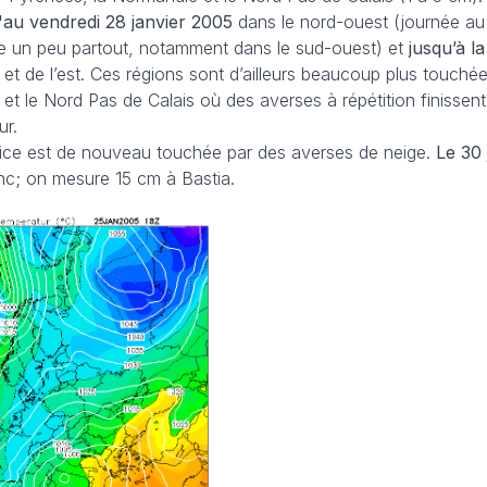
'au vendredi 28 janvier 2005
dans le nord-ouest (journée au
ige un peu partout, notamment dans le sud-ouest) et
jusqu’à la
 et de l’est. Ces régions sont d’ailleurs beaucoup plus touché
 et le Nord Pas de Calais où des averses à répétition finissen
ur.
 Nice est de nouveau touchée par des averses de neige.
Le 30
anc; on mesure 15 cm à Bastia.