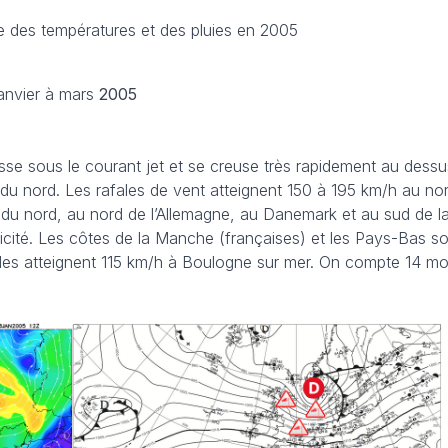
le des températures et des pluies en 2005
anvier à mars
2005
se sous le courant jet et se creuse très rapidement au dessus
r du nord. Les rafales de vent atteignent 150 à 195 km/h au no
r du nord, au nord de l’Allemagne, au Danemark et au sud de 
ricité. Les côtes de la Manche (françaises) et les Pays-Bas s
es atteignent 115 km/h à Boulogne sur mer. On compte 14 mort