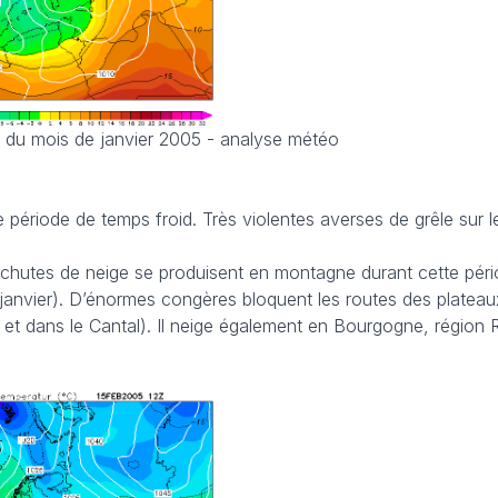
in du mois de janvier 2005 - analyse météo
e période de temps froid. Très violentes averses de grêle sur 
chutes de neige se produisent en montagne durant cette pério
in janvier). D’énormes congères bloquent les routes des platea
et dans le Cantal). Il neige également en Bourgogne, région 