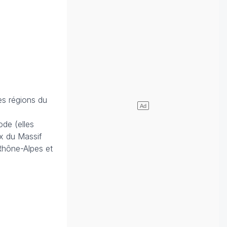
les régions du
de (elles
ux du Massif
Rhône-Alpes et