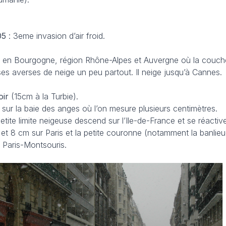
005
: 3eme invasion d’air froid.
 en Bourgogne, région Rhône-Alpes et Auvergne où la couch
s averses de neige un peu partout. Il neige jusqu’à Cannes.
oir
(15cm à la Turbie).
e sur la baie des anges où l’on mesure plusieurs centimètres.
petite limite neigeuse descend sur l’Ile-de-France et se réacti
 4 et 8 cm sur Paris et la petite couronne (notamment la banlie
 Paris-Montsouris.