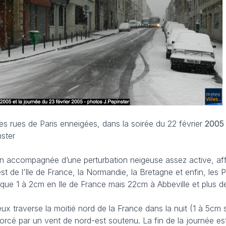
Les rues de Paris enneigées, dans la soirée du 22 février
200
nster
on accompagnée d’une perturbation neigeuse assez active, af
est de l’Ile de France, la Normandie, la Bretagne et enfin, les 
 que 1 à 2cm en Ile de France mais 22cm à Abbeville et plus d
eux traverse la moitié nord de la France dans la nuit (1 à 5cm 
renforcé par un vent de nord-est soutenu. La fin de la journée es