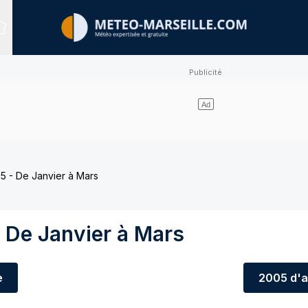
Sites expertisés
5 - De Janvier à Mars
 De Janvier à Mars
e
2005
d'a