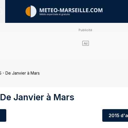
Sites expertisés
 - De Janvier à Mars
 De Janvier à Mars
2015
d'a