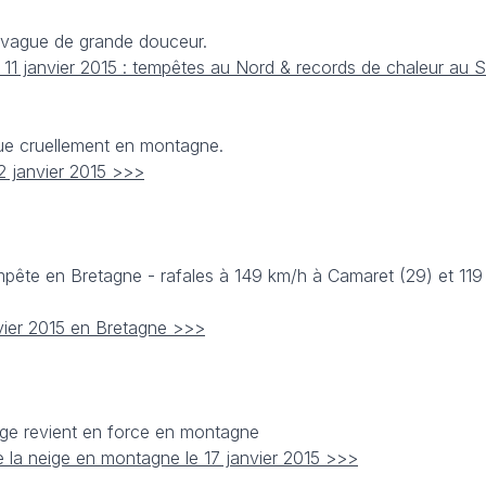
 vague de grande douceur.
 11 janvier 2015 : tempêtes au Nord & records de chaleur au 
ue cruellement en montagne.
2 janvier 2015 >>>
pête en Bretagne - rafales à 149 km/h à Camaret (29) et 119
vier 2015 en Bretagne >>>
ige revient en force en montagne
e la neige en montagne le 17 janvier 2015 >>>