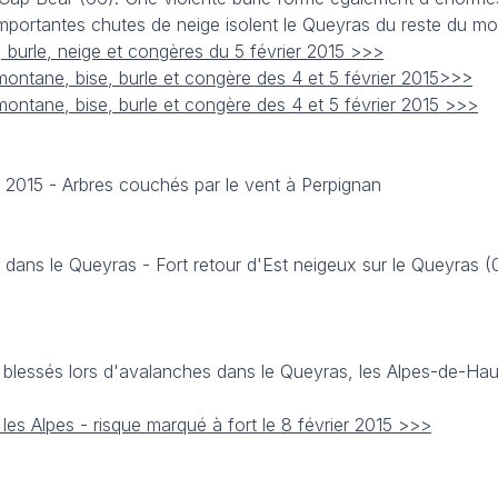
importantes chutes de neige isolent le Queyras du reste du m
, burle, neige et congères du 5 février 2015 >>>
montane, bise, burle et congère des 4 et 5 février 2015>>>
montane, bise, burle et congère des 4 et 5 février 2015 >>>
 2015 - Arbres couchés par le vent à Perpignan
 dans le Queyras - Fort retour d'Est neigeux sur le Queyras (
rs blessés lors d'avalanches dans le Queyras, les Alpes-de-H
 les Alpes - risque marqué à fort le 8 février 2015 >>>