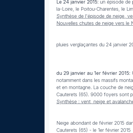
Le 24 janvier 2015
: un épisode de
la-Loire, le Poitou-Charentes, le Li
Synthèse de l'épisode de neige, ve
Nouvelles chutes de neige vers le 
pluies verglaçantes du 24 janvier 
du 29 janvier au 1er février 2015
:
notamment dans les massifs montagn
et en montagne. La couche de neig
Cauterets (65). 9000 foyers sont pri
Synthèse : vent, neige et avalanch
Neige abondant de février 2015 dan
Cauterets (65) - le 1er février 2015