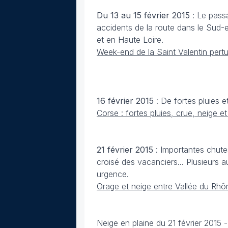
Du 13 au 15 février
2015
: Le pass
accidents de la route dans le Sud-
et en Haute Loire.
Week-end de la Saint Valentin pertur
16 février
2015
: De fortes pluies 
Corse : fortes pluies, crue, neige e
21 février
2015
: Importantes chute
croisé des vacanciers... Plusieurs 
urgence.
Orage et neige entre Vallée du Rhôn
Neige en plaine du 21 février 2015 -