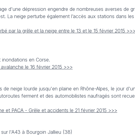
age d'une dépression engendre de nombreuses averses de gr
est. La neige perturbe également l’accès aux stations dans le
bé par la grêle et la neige entre le 13 et le 15 février 2015 >>
et inondations en Corse.
t avalanche le 16 février 2015 >>>
s de neige lourde jusqu'en plaine en Rhône-Alpes, le jour d'u
autoroutes ferment et des automobilistes naufragés sont recueil
e et PACA - Grêle et accidents le 21 février 2015 >>>
 sur l'A43 à Bourgoin Jallieu (38)