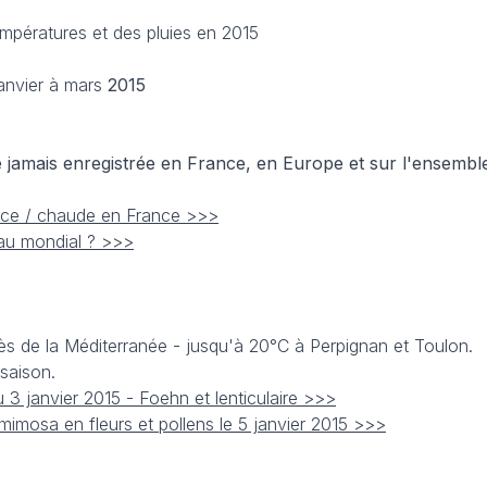
empératures et des pluies en 2015
anvier à mars
2015
e jamais enregistrée en France, en Europe et sur l'ensemble
uce / chaude en France >>>
eau mondial ? >>>
ès de la Méditerranée - jusqu'à 20°C à Perpignan et Toulon.
saison.
3 janvier 2015 - Foehn et lenticulaire >>>
mimosa en fleurs et pollens le 5 janvier 2015 >>>