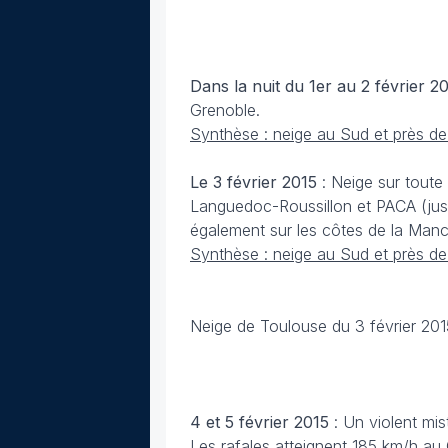
Dans la nuit du 1er au 2 février
20
Grenoble.
Synthèse : neige au Sud et près de
Le 3 février
2015
: Neige sur toute
Languedoc-Roussillon et PACA (jusq
également sur les côtes de la Manc
Synthèse : neige au Sud et près de
Neige de Toulouse du 3 février 201
4 et 5 février
2015
: Un violent mi
Les rafales atteignent 185 km/h a