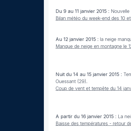
Du 9 au 11 janvier 2015
: Nouvelle
Bilan météo du week-end des 10 et
Au 12 janvier 2015
: la neige manq
Manque de neige en montagne le 1
Nuit du 14 au 15 janvier 2015
: Tem
Ouessant (29).
Coup de vent et tempête du 14 jan
A partir du 16 janvier
2015
: La ne
Baisse des températures - retour d