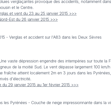
 pluies verglaçantes provoque des accidents, notamment dans
mousin et le Centre.
rglas et vent du 23 au 25 janvier 2015 >>>
Nord-Est du 26 janvier 2015 >>>
2015 -
Verglas et accident sur l'A83 dans les Deux Sèvres
 Une vaste dépression engendre des intempéries sur toute la 
eux de la moitié Sud. Le vent dépasse largement 100 km/h pr
e fraîche atteint localement 2m en 3 jours dans les Pyrénée
vés d'électricité.
e du 29 janvier 2015 au 1er février 2015 >>>
s les Pyrénées - Couche de neige impressionnante dans la vi