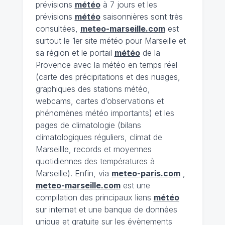
prévisions
météo
à 7 jours et les
prévisions
météo
saisonnières sont très
consultées,
meteo-marseille.com
est
surtout le 1er site météo pour Marseille et
sa région et le portail
météo
de la
Provence avec la météo en temps réel
(carte des précipitations et des nuages,
graphiques des stations météo,
webcams, cartes d’observations et
phénomènes météo importants) et les
pages de climatologie (bilans
climatologiques réguliers, climat de
Marseillle, records et moyennes
quotidiennes des températures à
Marseille). Enfin, via
meteo-paris.com
,
meteo-marseille.com
est une
compilation des principaux liens
météo
sur internet et une banque de données
unique et gratuite sur les évènements