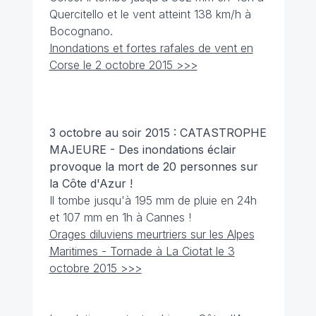
Quercitello et le vent atteint 138 km/h à
Bocognano.
Inondations et fortes rafales de vent en
Corse le 2 octobre 2015 >>>
3 octobre
au soir
2015 : CATASTROPHE
MAJEURE - Des inondations éclair
provoque la mort de 20 personnes sur
la Côte d'Azur !
Il tombe jusqu'à 195 mm de pluie en 24h
et 107 mm en 1h à Cannes !
Orages diluviens meurtriers sur les Alpes
Maritimes - Tornade à La Ciotat le 3
octobre 2015 >>>