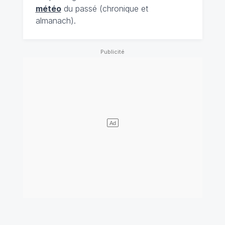
météo
du passé (chronique et
almanach).