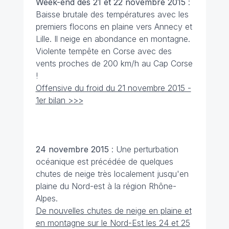
Week-end des 21 et 22 novembre
2015
:
Baisse brutale des températures avec les
premiers flocons en plaine vers Annecy et
Lille. Il neige en abondance en montagne.
Violente tempête en Corse avec des
vents proches de 200 km/h au Cap Corse
!
Offensive du froid du 21 novembre 2015 -
1er bilan >>>
24 novembre
2015
: Une perturbation
océanique est précédée de quelques
chutes de neige très localement jusqu'en
plaine du Nord-est à la région Rhône-
Alpes.
De nouvelles chutes de neige en plaine et
en montagne sur le Nord-Est les 24 et 25