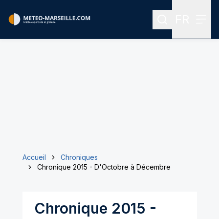
FR
Rechercher
Menu
Menu des
Accueil
Chroniques
Chronique 2015 - D'Octobre à Décembre
Chronique 2015 -