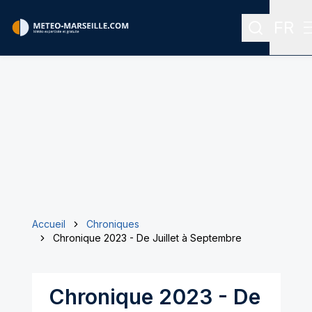
FR
Recherche
Menu
Accueil
Chroniques
Chronique 2023 - De Juillet à Septembre
Chronique 2023 - De