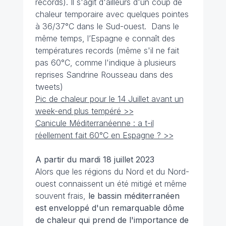
records). Il s'agit d'ailleurs d'un coup de
chaleur temporaire avec quelques pointes
à 36/37°C dans le Sud-ouest. Dans le
même temps, l’Espagne e connaît des
températures records (même s'il ne fait
pas 60°C, comme l'indique à plusieurs
reprises Sandrine Rousseau dans des
tweets)
Pic de chaleur pour le 14 Juillet avant un
week-end plus tempéré >>
Canicule Méditerranéenne : a t-il
réellement fait 60°C en Espagne ? >>
A partir du mardi 18 juillet 2023
Alors que les régions du Nord et du Nord-
ouest connaissent un été mitigé et même
souvent frais,
le bassin méditerranéen
est enveloppé d'un remarquable dôme
de chaleur qui prend de l'importance de