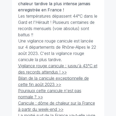
chaleur tardive la plus intense jamais
enregistrée en France !
Les températures dépassent 44°C dans le
Gard et l'Hérault ! Plusieurs centaines de
records mensuels (voie absolus) sont
battus !!
Une vigilance rouge canicule est lancée
sur 4 départements de Rhône-Alpes le 22
août 2023. C'est la vigilance rouge
canicule la plus tardive.
Vigilance rouge canicule : jusqu'à 43°C et
des records attendus ! >>
Bilan de la canicule exceptionnelle de
cette fin août 2023 >>
Pourquoi cette canicule n'est pas
normale ? >>
Canicule : dôme de chaleur sur la France
à partir du week-end >>
La moitié sud de la France va-t-elle vivre