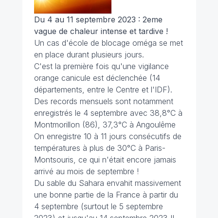
Du 4 au 11 septembre 2023 : 2eme
vague de chaleur intense et tardive !
Un cas d'école de blocage oméga se met
en place durant plusieurs jours.
C'est la première fois qu'une vigilance
orange canicule est déclenchée (14
départements, entre le Centre et l'IDF).
Des records mensuels sont notamment
enregistrés le 4 septembre avec 38,8°C à
Montmorillon (86), 37,3°C à Angoulême
On enregistre 10 à 11 jours consécutifs de
températures à plus de 30°C à Paris-
Montsouris, ce qui n'était encore jamais
arrivé au mois de septembre !
Du sable du Sahara envahit massivement
une bonne partie de la France à partir du
4 septembre (surtout le 5 septembre
2023) et jusqu'au 14 septembre 2023 !!