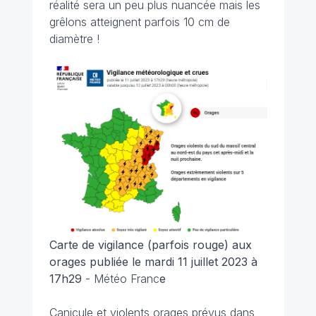
réalité sera un peu plus nuancée mais les
grêlons atteignent parfois 10 cm de
diamètre !
Carte de vigilance (parfois rouge) aux
orages publiée le mardi 11 juillet 2023 à
17h29
- Météo Franc
e
Canicule et violents orages prévus dans