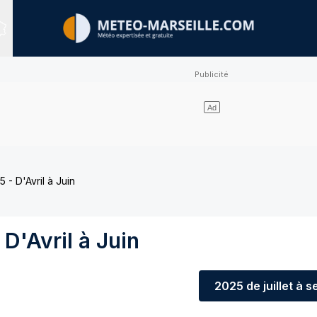
Sites expertisés
 - D'Avril à Juin
D'Avril à Juin
2025
de juillet à