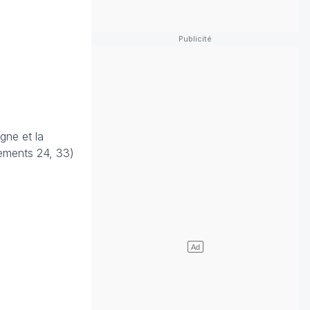
gne et la
tements 24, 33)