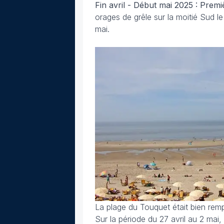
Fin avril - Début mai 2025 : Prem
orages de grêle sur la moitié Sud l
mai.
La plage du Touquet était bien remp
Sur la période du 27 avril au 2 mai,