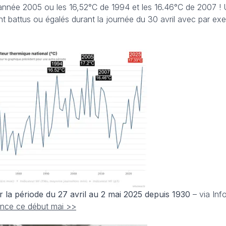
'année 2005 ou les 16,52°C de 1994 et les 16.46°C de 2007 ! 
t battus ou égalés durant la journée du 30 avril avec par e
r la période du 27 avril au 2 mai 2025 depuis 1930
– via Info
ance ce début mai >>