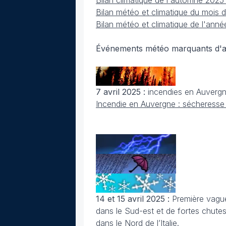
Bilan climatique de l'automne 202
Bilan météo et climatique du mois
Bilan météo et climatique de l'ann
Événements météo marquants d'avr
7 avril 2025 :
incendies en Auvergn
Incendie en Auvergne : sécheresse 
14 et 15 avril 2025 :
Première vague
dans le Sud-est et de fortes chutes
dans le Nord de l’Italie.