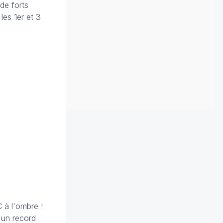
de forts
les 1er et 3
 à l'ombre !
, un record