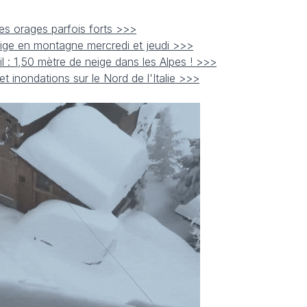
s orages parfois forts >>>
eige en montagne mercredi et jeudi >>>
il : 1,50 mètre de neige dans les Alpes ! >>>
et inondations sur le Nord de l'Italie >>>