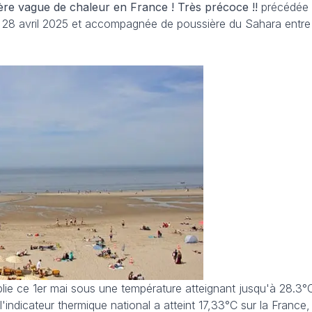
ière vague de chaleur en France ! Très précoce !!
précédée 
e 28 avril 2025 et accompagnée de poussière du Sahara entre 
lie ce 1er mai sous une température atteignant jusqu'à 28.3°C
 l'indicateur thermique national a atteint 17,33°C sur la France