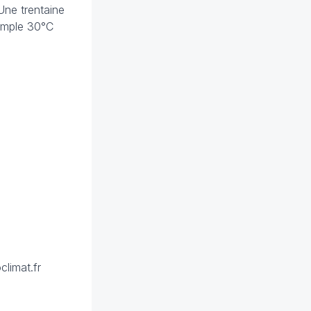
Une trentaine
xemple 30°C
climat.fr