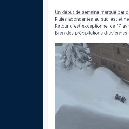
Un début de semaine marqué par de
Pluies abondantes au sud-est et n
Retour d'est exceptionnel ce 17 avr
Bilan des précipitations diluviennes 