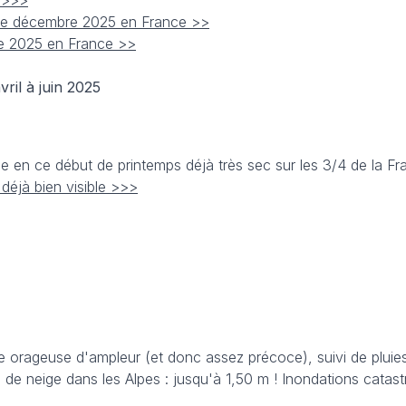
5 >>>
 de décembre 2025 en France >>
ée 2025 en France >>
il à juin 2025
e en ce début de printemps déjà très sec sur les 3/4 de la F
déjà bien visible >>>
 orageuse d'ampleur (et donc assez précoce), suivi de plui
 de neige dans les Alpes : jusqu'à 1,50 m ! Inondations catas