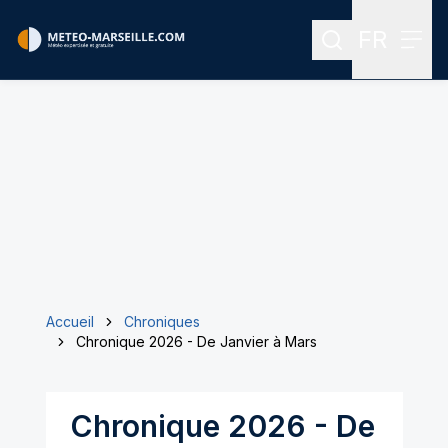
FR
Rechercher
Menu
Menu des
Accueil
Chroniques
Chronique 2026 - De Janvier à Mars
Chronique 2026 - De