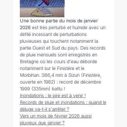
Une bonne partie du mois de janvier
2026
est très perturbé et humide avec un
défilé incessant de perturbations
pluvieuses qui touchent notamment la
partie Ouest et Sud du pays. Des records
de pluie mensuels sont enregistrés en
Bretagne où les cours d'eau déborde
notamment sur le Finistère et le
Morbihan. 386,4 mm à Sizun (Finistère,
ouverte en 1982) : record de décembre
1999 (335mm) battu !
Inondations : le pire est à venir !
Records de pluie et inondations : quand le
déluge va-t-il s'arrêter ?
Vers un mois de février 2026 aussi
pluvieux que janvier ?