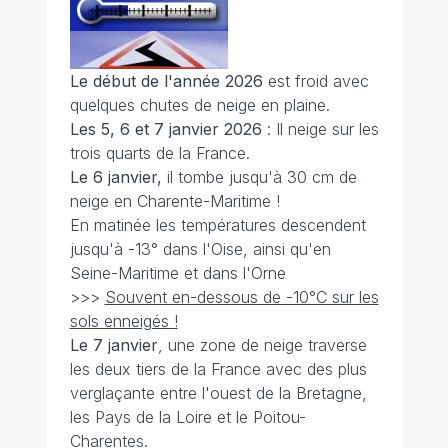
Le début de l'année 2026
est froid avec
quelques chutes de neige en plaine.
Les 5, 6 et 7 janvier 2026
: Il neige sur les
trois quarts de la France.
Le 6 janvier,
il tombe jusqu'à 30 cm de
neige en Charente-Maritime !
En matinée les températures descendent
jusqu'à -13° dans l'Oise, ainsi qu'en
Seine-Maritime et dans l'Orne
>>>
Souvent en-dessous de -10°C sur les
sols enneigés !
Le 7 janvier
, une zone de neige traverse
les deux tiers de la France avec des plus
verglaçante entre l'ouest de la Bretagne,
les Pays de la Loire et le Poitou-
Charentes.