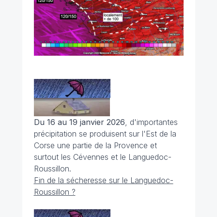
Du 16 au 19 janvier 2026
, d'importantes
précipitation se produisent sur l'Est de la
Corse une partie de la Provence et
surtout les Cévennes et le Languedoc-
Roussillon.
Fin de la sécheresse sur le Languedoc-
Roussillon ?