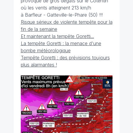
provoque de gros dégâts sur le Cotentin
où les vents atteignent 213 km/h
à Barfleur - Gatteville-le-Phare (50) !!!
Risque sérieux de violente tempête pour la
fin de la semaine
Et maintenant la tempête Goretti...
La tempête Goretti : la menace d'une
bombe météorologique
Tempête Goretti : des prévisions toujours
plus alarmantes !