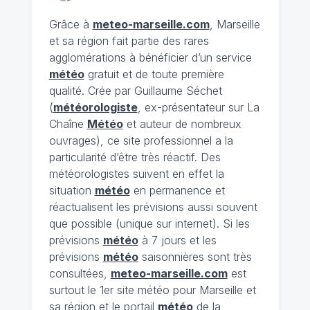
Grâce à
meteo-marseille.com
, Marseille
et sa région fait partie des rares
agglomérations à bénéficier d’un service
météo
gratuit et de toute première
qualité. Crée par Guillaume Séchet
(
météorologiste
, ex-présentateur sur La
Chaîne
Météo
et auteur de nombreux
ouvrages), ce site professionnel a la
particularité d’être très réactif. Des
météorologistes suivent en effet la
situation
météo
en permanence et
réactualisent les prévisions aussi souvent
que possible (unique sur internet). Si les
prévisions
météo
à 7 jours et les
prévisions
météo
saisonnières sont très
consultées,
meteo-marseille.com
est
surtout le 1er site météo pour Marseille et
sa région et le portail
météo
de la