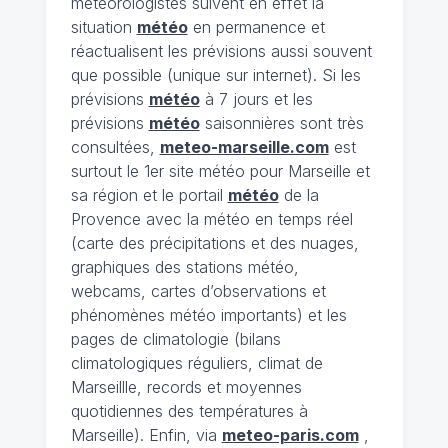
météorologistes suivent en effet la
situation
météo
en permanence et
réactualisent les prévisions aussi souvent
que possible (unique sur internet). Si les
prévisions
météo
à 7 jours et les
prévisions
météo
saisonnières sont très
consultées,
meteo-marseille.com
est
surtout le 1er site météo pour Marseille et
sa région et le portail
météo
de la
Provence avec la météo en temps réel
(carte des précipitations et des nuages,
graphiques des stations météo,
webcams, cartes d’observations et
phénomènes météo importants) et les
pages de climatologie (bilans
climatologiques réguliers, climat de
Marseillle, records et moyennes
quotidiennes des températures à
Marseille). Enfin, via
meteo-paris.com
,