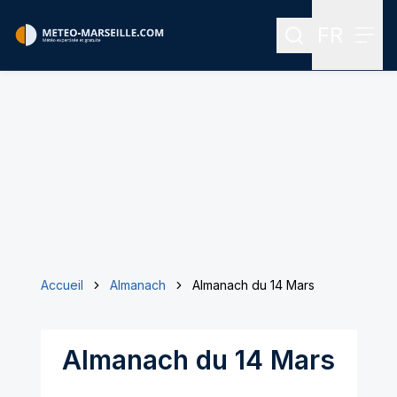
FR
Rechercher
Menu
Menu des
Accueil
Almanach
Almanach du 14 Mars
Almanach du 14 Mars