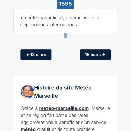
1898
Tempête magnétique, communications
téléphoniques interrompues
13 mars
15 mars
Histoire du site Météo
Marseille
Grâce à
meteo-marseille.com
, Marseille
et sa région fait partie des rares
agglomérations à bénéficier d’un service
météo
gratuit et de toute première