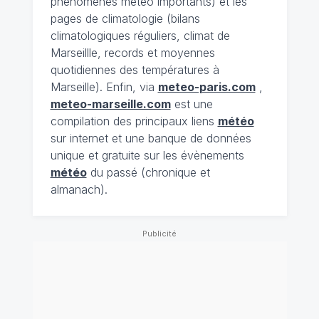
phénomènes météo importants) et les
pages de climatologie (bilans
climatologiques réguliers, climat de
Marseillle, records et moyennes
quotidiennes des températures à
Marseille). Enfin, via
meteo-paris.com
,
meteo-marseille.com
est une
compilation des principaux liens
météo
sur internet et une banque de données
unique et gratuite sur les évènements
météo
du passé (chronique et
almanach).