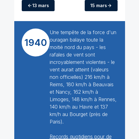
13 mars
15 mars
Une tempête de la force d'un
ouragan balaye toute la
1940
moitié nord du pays - les
rafales de vent sont
incroyablement violentes - le
vent aurait atteint (valeurs
non officielles) 216 km/h à
Reims, 180 km/h à Beauvais
et Nancy, 162 km/h à
Limoges, 148 km/h à Rennes,
140 km/h au Havre et 137
km/h au Bourget (près de
Paris).
Records quotidiens pour de