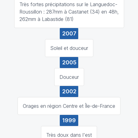
Très fortes précipitations sur le Languedoc-
Roussillon : 287mm à Castanet (34) en 48h,
262mm à Labastide (81)
2007
Soleil et douceur
2005
Douceur
2002
Orages en région Centre et Île-de-France
1999
Très doux dans l'est