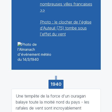
nombreuses villes françaises
>>
Photo : le clocher de l'église
d'Auteuil (75) tombe sous
l'effet du vent
1940
Une tempête de la force d'un ouragan
balaye toute la moitié nord du pays - les
rafales de vent sont incroyablement