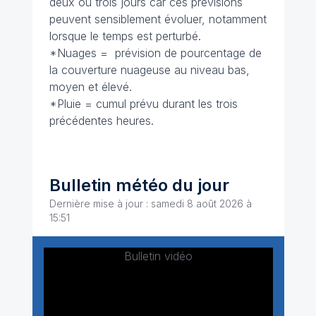
deux ou trois jours car ces prévisions
peuvent sensiblement évoluer, notamment
lorsque le temps est perturbé.
*Nuages = prévision de pourcentage de
la couverture nuageuse au niveau bas,
moyen et élevé.
*Pluie = cumul prévu durant les trois
précédentes heures.
Bulletin météo du jour
Dernière mise à jour : samedi 8 août 2026 à
15:51
Bulletin vidéo