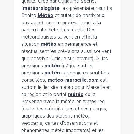
qualité. Crée par Guillaume Séchet
(
météorologiste
, ex-présentateur sur La
Chaîne
Météo
et auteur de nombreux
ouvrages), ce site professionnel a la
particularité d’être très réactif. Des
météorologistes suivent en effet la
situation
météo
en permanence et
réactualisent les prévisions aussi souvent
que possible (unique sur internet). Si les
prévisions
météo
à 7 jours et les
prévisions
météo
saisonnières sont très
consultées,
meteo-marseille.com
est
surtout le 1er site météo pour Marseille et
sa région et le portail
météo
de la
Provence avec la météo en temps réel
(carte des précipitations et des nuages,
graphiques des stations météo,
webcams, cartes d’observations et
phénomènes météo importants) et les