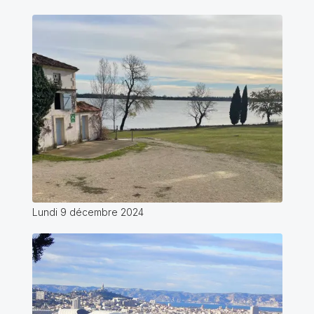
Lundi 9 décembre 2024