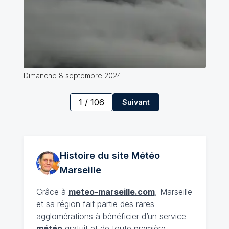
Dimanche 8 septembre 2024
1
/
106
Suivant
Histoire du site Météo
Marseille
Grâce à
meteo-marseille.com
, Marseille
et sa région fait partie des rares
agglomérations à bénéficier d’un service
météo
gratuit et de toute première