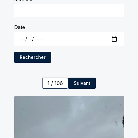
Date
Rechercher
1
/
106
Suivant