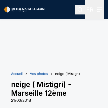
FR
Rechercher
Menu
Menu des
Accueil
Vos photos
neige ( Mistigri)
neige ( Mistigri)
-
Marseille 12ème
21/03/2018