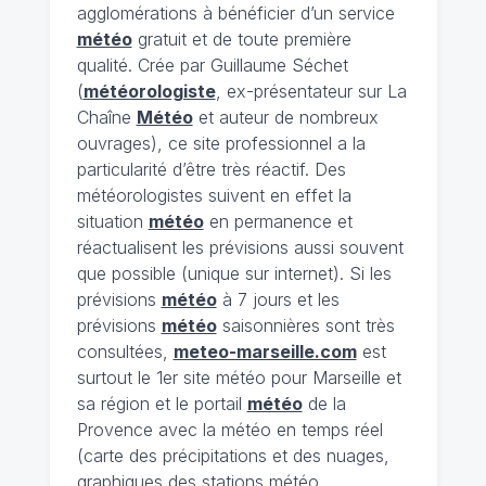
agglomérations à bénéficier d’un service
météo
gratuit et de toute première
qualité. Crée par Guillaume Séchet
(
météorologiste
, ex-présentateur sur La
Chaîne
Météo
et auteur de nombreux
ouvrages), ce site professionnel a la
particularité d’être très réactif. Des
météorologistes suivent en effet la
situation
météo
en permanence et
réactualisent les prévisions aussi souvent
que possible (unique sur internet). Si les
prévisions
météo
à 7 jours et les
prévisions
météo
saisonnières sont très
consultées,
meteo-marseille.com
est
surtout le 1er site météo pour Marseille et
sa région et le portail
météo
de la
Provence avec la météo en temps réel
(carte des précipitations et des nuages,
graphiques des stations météo,