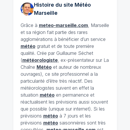
Histoire du site Météo
Marseille
Grâce à
meteo-marseille.com
, Marseille
et sa région fait partie des rares
agglomérations à bénéficier d’un service
météo
gratuit et de toute première
qualité. Crée par Guillaume Séchet
(
météorologiste
, ex-présentateur sur La
Chaîne
Météo
et auteur de nombreux
ouvrages), ce site professionnel a la
particularité d’être très réactif. Des
météorologistes suivent en effet la
situation
météo
en permanence et
réactualisent les prévisions aussi souvent
que possible (unique sur internet). Si les
prévisions
météo
à 7 jours et les
prévisions
météo
saisonnières sont très
consultées,
meteo-marseille.com
est