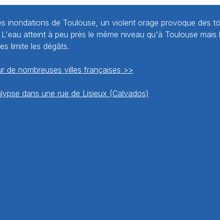
es inondations de Toulouse, un violent orage provoque des t
x. L'eau atteint à peu près le même niveau qu'à Toulouse mais l
s limite les dégâts.
r de nombreuses villes françaises >>
lypse dans une rue de Lisieux (Calvados)