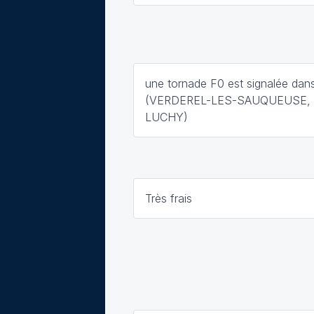
une tornade F0 est signalée dans
(VERDEREL-LES-SAUQUEUSE, 
LUCHY)
Très frais