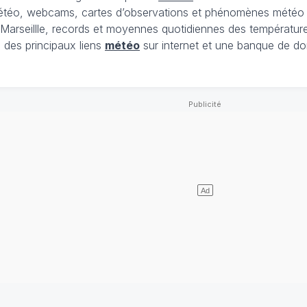
étéo, webcams, cartes d’observations et phénomènes météo im
e Marseillle, records et moyennes quotidiennes des température
 des principaux liens
météo
sur internet et une banque de do