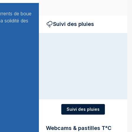
orrents de boue
a solidité des
Suivi des pluies
Suivi des pluies
Webcams & pastilles T°C