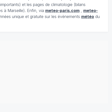
portants) et les pages de climatologie (bilans
s à Marseille). Enfin, via
meteo-paris.com
,
meteo-
nnées unique et gratuite sur les évènements
météo
du