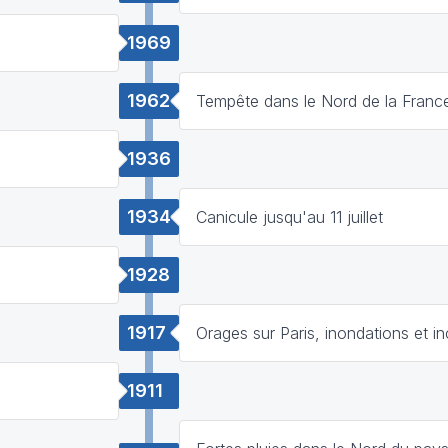
1969
1962
Tempête dans le Nord de la Franc
1936
1934
Canicule jusqu'au 11 juillet
1928
1917
Orages sur Paris, inondations et i
1911