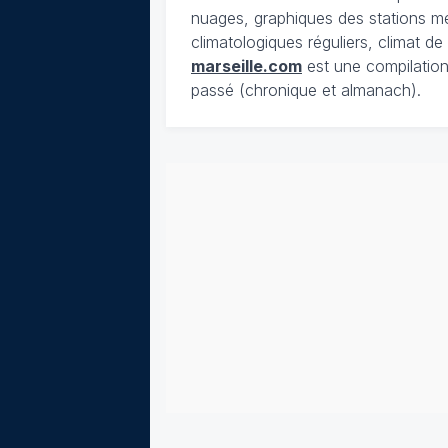
nuages, graphiques des stations m
climatologiques réguliers, climat d
marseille.com
est une compilation
passé (chronique et almanach).