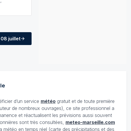
,
08 juillet
le
éficier d’un service
météo
gratuit et de toute première
uteur de nombreux ouvrages), ce site professionnel a
anence et réactualisent les prévisions aussi souvent
onnières sont très consultées,
meteo-marseille.com
 météo en temps réel (carte des précipitations et des