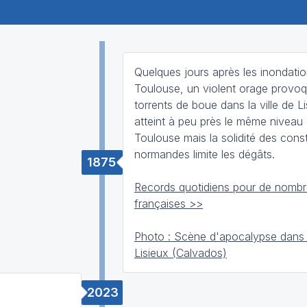
Quelques jours après les inondati
Toulouse, un violent orage provo
torrents de boue dans la ville de L
atteint à peu près le même niveau
Toulouse mais la solidité des cons
normandes limite les dégâts.
1875
Records quotidiens pour de nombre
françaises >>
Photo : Scène d'apocalypse dans
Lisieux (Calvados)
2023