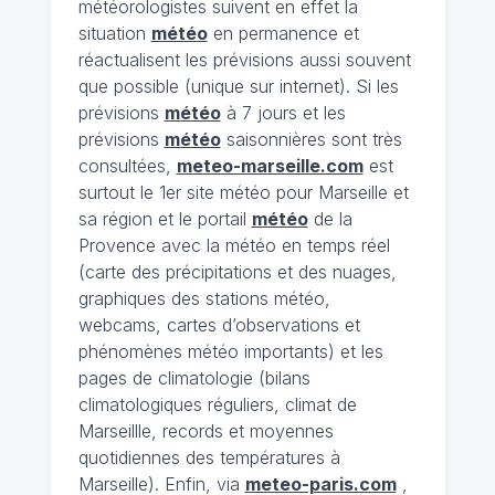
météorologistes suivent en effet la
situation
météo
en permanence et
réactualisent les prévisions aussi souvent
que possible (unique sur internet). Si les
prévisions
météo
à 7 jours et les
prévisions
météo
saisonnières sont très
consultées,
meteo-marseille.com
est
surtout le 1er site météo pour Marseille et
sa région et le portail
météo
de la
Provence avec la météo en temps réel
(carte des précipitations et des nuages,
graphiques des stations météo,
webcams, cartes d’observations et
phénomènes météo importants) et les
pages de climatologie (bilans
climatologiques réguliers, climat de
Marseillle, records et moyennes
quotidiennes des températures à
Marseille). Enfin, via
meteo-paris.com
,