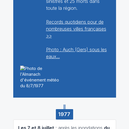
sinistrés et 25 morts dans
toute la région.
Records quotidiens pour de
nombreuses villes françaises
>>
Photo : Auch (Gers) sous les
eaux...
1977
Les 7 et 8 juillet
: après les inondations
du