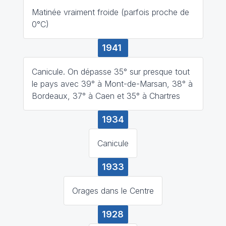
Matinée vraiment froide (parfois proche de
0°C)
1941
Canicule. On dépasse 35° sur presque tout
le pays avec 39° à Mont-de-Marsan, 38° à
Bordeaux, 37° à Caen et 35° à Chartres
1934
Canicule
1933
Orages dans le Centre
1928