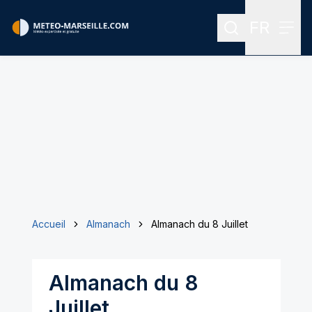
FR
Rechercher
Menu
Menu des
Accueil
Almanach
Almanach du 8 Juillet
Almanach du 8
Juillet